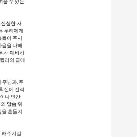
여줄 수 있는
 신실한 자
은 우리에게
붙들어 주시
마음을 다해
 위해 예비하
 뮐러의 글에
 주님과, 주
 확신에 전적
정이나 인간
의 말씀 위
망을 흔들지
게 해주시길