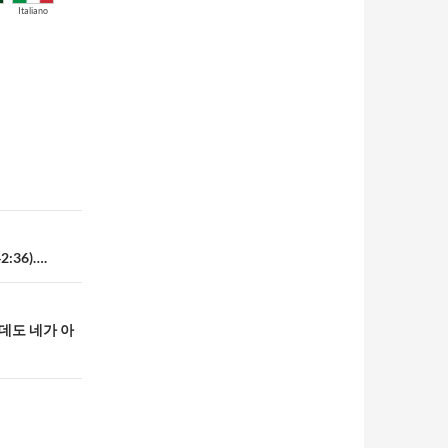
Italiano
36)….
데도 네가 아