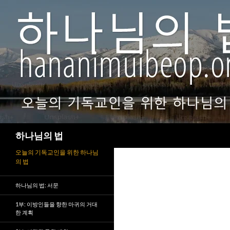
검
하나님의 법
색
오늘의 기독교인을 위한 하나님
의 법
하나님의 법: 서문
1부: 이방인들을 향한 마귀의 거대
한 계획