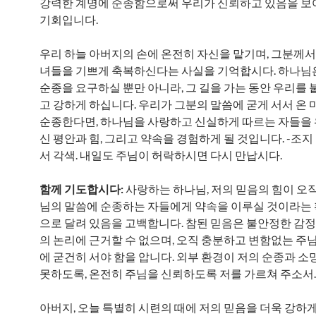
강력한 계명에 순종함으로써 우리가 신뢰하고 있음을 보
기회입니다.
우리 하늘 아버지의 손에 온전히 자신을 맡기며, 그분께서
녀들을 기쁘게 축복하신다는 사실을 기억합시다. 하나님
순종을 요구하실 뿐만 아니라, 그 길을 가는 동안 우리를 
고 강하게 하십니다. 우리가 그분의 말씀에 굳게 서서 온 
순종한다면, 하나님을 사랑하고 신실하게 따르는 자들을
신 평안과 힘, 그리고 약속을 경험하게 될 것입니다. -조지
서 각색. 내일도 주님이 허락하시면 다시 만납시다.
함께 기도합시다:
사랑하는 하나님, 저의 믿음의 힘이 오직
님의 말씀에 순종하는 자들에게 약속을 이루실 것이라는
으로 달려 있음을 고백합니다. 참된 믿음은 불안정한 감
의 논리에 근거할 수 없으며, 오직 충분하고 변함없는 주님
에 굳건히 서야 함을 압니다. 외부 환경이 저의 순종과 소
못하도록, 온전히 주님을 신뢰하도록 저를 가르쳐 주소서.
아버지, 오늘 특별히 시련의 때에 저의 믿음을 더욱 강하