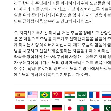
간구합니다. 주님께서 저를 파괴하시기 위해 도전들을 
이 아니라, 저를 강하게 하시고, 더 깊이 신뢰하도록 가르치
일을 위해 준비시키시기 위함임을 압니다. 저의 믿음이 불
단된 금처럼 더욱 순수하고 견고해지게 하소서.
오, 지극히 거룩하신 하나님, 저는 주님을 경배하고 찬양합
은 온 마음으로 주님을 따르기로 선택한 자들을 붙들어 
게 하시는 사랑의 아버지이십니다. 제가 주님의 말씀에 굳게
님을 사랑하고 신실하게 순종하는 자들을 위해 예비하신 
약속을 경험하게 하소서. 주님의 사랑하는 아들은 저의 
자 구원자이십니다. 주님의 강력한 율법은 저를 믿음 안에
어 주는 닻입니다. 저의 영혼은 주님의 계명 안에서 안식을
예수님의 귀하신 이름으로 기도합니다. 아멘.
Español
English
Português
中文
हिंदी
العربية
Français
Русски