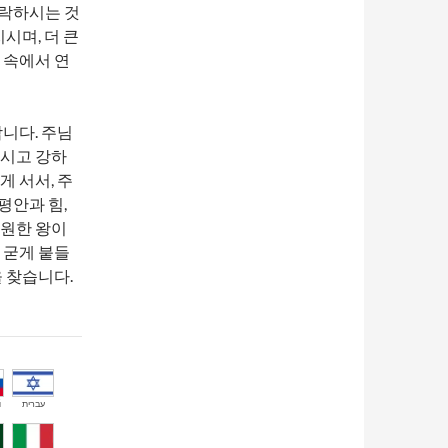
허락하시는 것
시며, 더 큰
 속에서 연
니다. 주님
주시고 강하
 서서, 주
평안과 힘,
영원한 왕이
 굳게 붙들
 찾습니다.
й
עברית