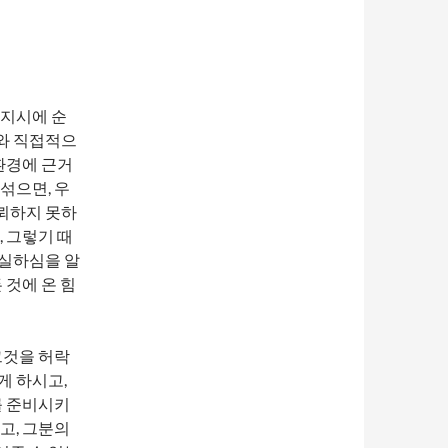
 지시에 순
와 직접적으
환경에 근거
섞으면, 우
뢰하지 못하
 그렇기 때
신실하심을 알
 것에 온 힘
그것을 허락
게 하시고,
를 준비시키
고, 그분의