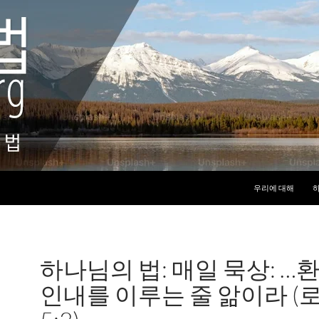
컨텐츠로 건너뛰기
우리에 대해
하
하나님의 법: 매일 묵상: …
인내를 이루는 줄 앎이라 (