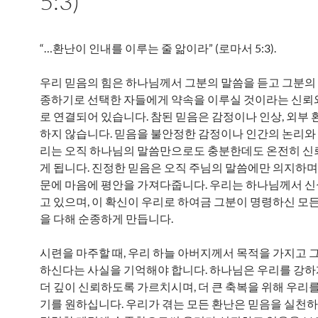
5:3)
“…환난이 인내를 이루는 줄 앎이라” (로마서 5:3).
우리 믿음의 힘은 하나님께서 그분의 말씀을 듣고 그분의
종하기로 선택한 자들에게 약속을 이루실 것이라는 신뢰
로 연결되어 있습니다. 참된 믿음은 감정이나 인상, 외부 
하지 않습니다. 믿음을 불안정한 감정이나 인간의 논리와 
리는 오직 하나님의 말씀만으로도 충분한데도 온전히 신
게 됩니다. 진정한 믿음은 오직 주님의 말씀에만 의지하며,
문에 마음에 평안을 가져다줍니다. 우리는 하나님께서 
고 있으며, 이 확신이 우리로 하여금 그분이 명령하신 모든
을 다해 순종하게 만듭니다.
시련을 마주할 때, 우리 하늘 아버지께서 목적을 가지고 
하신다는 사실을 기억해야 합니다. 하나님은 우리를 강하
더 깊이 신뢰하도록 가르치시며, 더 큰 축복을 위해 우리
기를 원하십니다. 우리가 겪는 모든 환난은 믿음을 실천하