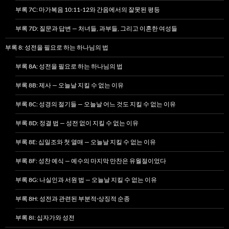
부록 7C: 마가복음 10:11-12와 간음에서의 잘못된 평등
부록 7D: 질문과 답변 — 처녀들, 과부들, 그리고 이혼한 여성들
부록 8: 성전을 필요로 하는 하나님의 법
부록 8A: 성전을 필요로 하는 하나님의 법
부록 8B: 제사 — 오늘날 지킬 수 없는 이유
부록 8C: 성경의 절기들 — 오늘날 어느 것도 지킬 수 없는 이유
부록 8D: 정결 법 — 성전 없이 지킬 수 없는 이유
부록 8E: 십일조와 첫 열매 — 오늘날 지킬 수 없는 이유
부록 8F: 성찬 예식 — 예수의 마지막 만찬은 유월절이었다
부록 8G: 나실인과 서원 법 — 오늘날 지킬 수 없는 이유
부록 8H: 성전과 관련된 부분적·상징적 순종
부록 8I: 십자가와 성전