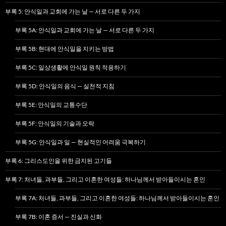
부록 5: 안식일과 교회에 가는 날 — 서로 다른 두 가지
부록 5A: 안식일과 교회에 가는 날 — 서로 다른 두 가지
부록 5B: 현대에 안식일을 지키는 방법
부록 5C: 일상생활에 안식일 원칙 적용하기
부록 5D: 안식일의 음식 — 실천적 지침
부록 5E: 안식일의 교통수단
부록 5F: 안식일의 기술과 오락
부록 5G: 안식일과 일 — 현실적인 어려움 극복하기
부록 6: 그리스도인을 위한 금지된 고기들
부록 7: 처녀들, 과부들, 그리고 이혼한 여성들: 하나님께서 받아들이시는 혼인
부록 7A: 처녀들, 과부들, 그리고 이혼한 여성들: 하나님께서 받아들이시는 혼인
부록 7B: 이혼 증서 — 진실과 신화