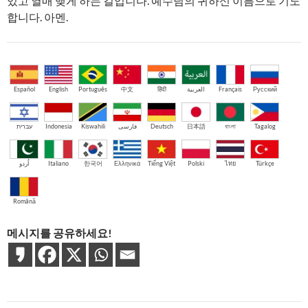
있고 열매 맺게 하는 길입니다. 예수님의 귀하신 이름으로 기도
합니다. 아멘.
Español
English
Português
中文
हिंदी
العربية
Français
Русский
עברית
Indonesia
Kiswahili
فارسی
Deutsch
日本語
বাংলা
Tagalog
اُردو
Italiano
한국어
Ελληνικά
Tiếng Việt
Polski
ไทย
Türkçe
Română
메시지를 공유하세요!