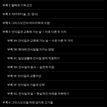
부록 2: 할례와 기독교인
부록 3: TZITZIT (술, 끈, 장식)
부록 4: 그리스도인의 머리카락과 수염
부록 5: 안식일과 교회에 가는 날 — 서로 다른 두 가지
부록 5A: 안식일과 교회에 가는 날 — 서로 다른 두 가지
부록 5B: 현대에 안식일을 지키는 방법
부록 5C: 일상생활에 안식일 원칙 적용하기
부록 5D: 안식일의 음식 — 실천적 지침
부록 5E: 안식일의 교통수단
부록 5F: 안식일의 기술과 오락
부록 5G: 안식일과 일 — 현실적인 어려움 극복하기
부록 6: 그리스도인을 위한 금지된 고기들