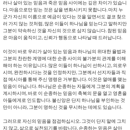
러나 살아 있는 믿음과 죽은 믿음 사이에는 깊은 차이가 있습니
다. 마음으로만 믿는 것은 삶을 변화시키지 못합니다. 마치 누
군가 자신의 이름으로 예금이 있다는 것을 알면서도 결코 찾으
러 가지 않는 것처럼, 많은 이들이 하나님을 믿는다고 말하지만
그분이 약속하신 것을 자신의 것으로 삼지 않습니다. 참된 믿음
은 마음이 움직이고, 신뢰가 행동으로 나타날 때 드러납니다.
이것이 바로 우리가 살아 있는 믿음과 하나님의 위대한 율법과
그분의 찬란한 계명에 대한 순종 사이의 불가분의 관계를 이해
해야 하는 이유입니다. 많은 이들이 하나님이 선하시고, 의로우
시며, 완전하시다는 것을 인정하지만, 그분께서 선지자들과 직
접 메시아를 통해 주신 명령은 거부합니다. 이것은 열매를 맺는
믿음이 아닙니다. 하나님은 순종하는 자들에게 그분의 계획을
계시하시며, 바로 이 순종하는 믿음이 축복의 문을 열고 영혼을
아들에게로 인도합니다. 불신앙은 단지 하나님을 부인하는 것
만이 아니라, 그분이 명하신 것을 무시하는 데에도 있습니다.
그러므로 자신의 믿음을 점검하십시오. 그것이 단지 말에 그치
지 않고, 삶으로 실천되기를 바랍니다. 순종하는 믿음은 살아