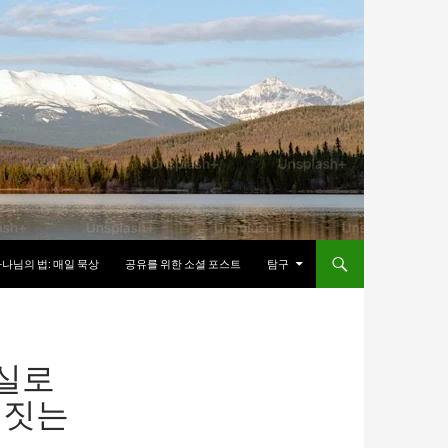
나님의 법: 매일 묵상
공유를 위한 소셜 포스트
탐구
진실로
 짓는