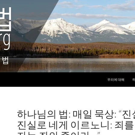
컨텐츠로 건너뛰기
우리에 대해
하
하나님의 법: 매일 묵상: “
진실로 네게 이르노니: 죄를