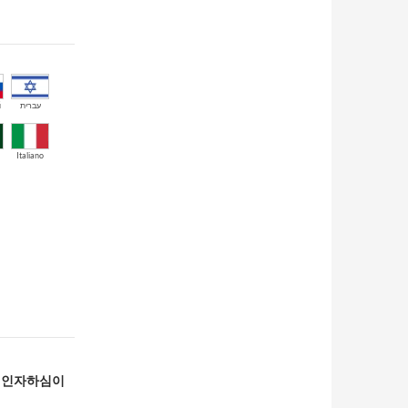
й
עברית
Italiano
의 인자하심이