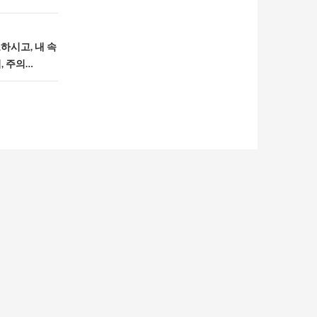
하시고, 내 속
, 주의…