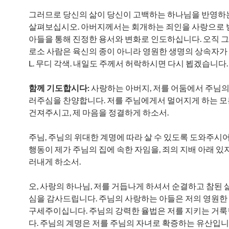
그러므로 당신의 삶이 당신이 고백하는 하나님을 반영하
살펴보십시오. 아버지께서는 회개하는 죄인을 사랑으로 
아들을 통해 진정한 용서와 변화로 인도하십니다. 오직 
로소 사람은 육신의 종이 아니라 영원한 생명의 상속자가 됩
L. 무디 각색. 내일도 주께서 허락하시면 다시 뵙겠습니다.
함께 기도합시다:
사랑하는 아버지, 저를 어둠에서 주님의
러주심을 찬양합니다. 저를 주님에게서 멀어지게 하는 
건져주시고, 제 마음을 정결하게 하소서.
주님, 주님의 위대한 계명에 따라 살 수 있도록 도와주시어
행동이 제가 주님의 집에 속한 자임을, 죄의 지배 아래 있
러내게 하소서.
오, 사랑의 하나님, 저를 거듭나게 하셔서 순결하고 참된 
심을 감사드립니다. 주님의 사랑하는 아들은 저의 영원
구세주이십니다. 주님의 강력한 율법은 저를 지키는 거
다. 주님의 계명은 저를 주님의 자녀로 확증하는 유산입니다