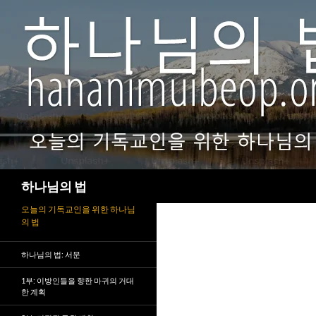
검
하나님의 법
색
오늘의 기독교인을 위한 하나님
의 법
하나님의 법: 서문
1부: 이방인들을 향한 마귀의 거대
한 계획