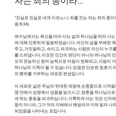
자는 죄의 종이라…”
“진실로 진실로 네게 이르노니: 죄를 짓는 자는 죄의 종이
음 8:34).
예수님께서는 육신을 따라 사는 삶과 하나님을 따라 사는
에 대해 단호하게 말씀하셨습니다. 자신의 삶을 부패한 
주고, 거짓말하고, 속이고, 파괴하는 사람은 자신이 누구
를 드러냅니다. 이것은 인간의 판단이 아니라 하나님의 
오직 전능하신 분의 능력으로 마음이 변화되고, 사람이 
하나님의 가족이 될 수 있습니다. 믿음은 단순한 칭호가 
의 행위를 거부하는 새로운 본성입니다.
이 새로운 삶은 주님의 위대한 계명에 순종함으로 시작됩니
명 안에서 성령께서 성품을 빚으시고, 영혼을 하나님으
게 하는 충동을 파괴하십니다. 거룩하게 사는 것은 신자
항이 아니라, 그가 악의 지배에서 해방되어 이제 빛의 나
되었음을 나타내는 표입니다.