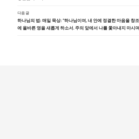
비
게
다음 글
하나님의 법: 매일 묵상: “하나님이여, 내 안에 정결한 마음을 창조
이
에 올바른 영을 새롭게 하소서. 주의 앞에서 나를 쫓아내지 마시며
션