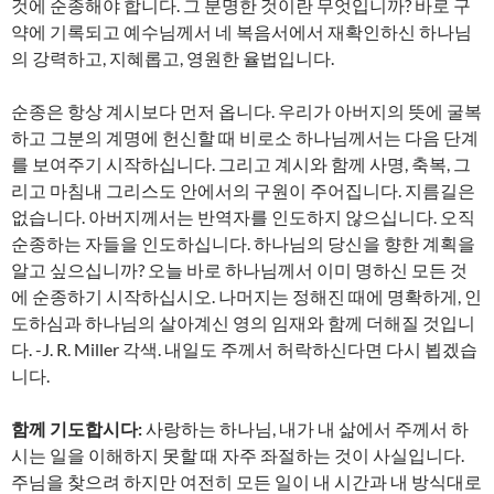
것에 순종해야 합니다. 그 분명한 것이란 무엇입니까? 바로 구
약에 기록되고 예수님께서 네 복음서에서 재확인하신 하나님
의 강력하고, 지혜롭고, 영원한 율법입니다.
순종은 항상 계시보다 먼저 옵니다. 우리가 아버지의 뜻에 굴복
하고 그분의 계명에 헌신할 때 비로소 하나님께서는 다음 단계
를 보여주기 시작하십니다. 그리고 계시와 함께 사명, 축복, 그
리고 마침내 그리스도 안에서의 구원이 주어집니다. 지름길은
없습니다. 아버지께서는 반역자를 인도하지 않으십니다. 오직
순종하는 자들을 인도하십니다. 하나님의 당신을 향한 계획을
알고 싶으십니까? 오늘 바로 하나님께서 이미 명하신 모든 것
에 순종하기 시작하십시오. 나머지는 정해진 때에 명확하게, 인
도하심과 하나님의 살아계신 영의 임재와 함께 더해질 것입니
다. -J. R. Miller 각색. 내일도 주께서 허락하신다면 다시 뵙겠습
니다.
함께 기도합시다:
사랑하는 하나님, 내가 내 삶에서 주께서 하
시는 일을 이해하지 못할 때 자주 좌절하는 것이 사실입니다.
주님을 찾으려 하지만 여전히 모든 일이 내 시간과 내 방식대로