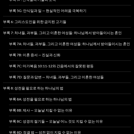
부록 5G: 안식일과 일 — 현실적인 어려움 극복하기
부록 6: 그리스도인을 위한 금지된 고기들
부록 7: 처녀들, 과부들, 그리고 이혼한 여성들: 하나님께서 받아들이시는 혼인
부록 7A: 처녀들, 과부들, 그리고 이혼한 여성들: 하나님께서 받아들이시는 혼인
부록 7B: 이혼 증서 — 진실과 신화
부록 7C: 마가복음 10:11-12와 간음에서의 잘못된 평등
부록 7D: 질문과 답변 — 처녀들, 과부들, 그리고 이혼한 여성들
부록 8: 성전을 필요로 하는 하나님의 법
부록 8A: 성전을 필요로 하는 하나님의 법
부록 8B: 제사 — 오늘날 지킬 수 없는 이유
부록 8C: 성경의 절기들 — 오늘날 어느 것도 지킬 수 없는 이유
부록 8D: 정결 법 — 성전 없이 지킬 수 없는 이유