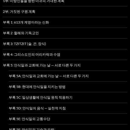
1부: 이방인들을 향한 마귀의 거대한 계획
2부: 거짓된 구원 계획
부록 1: 613개 계명이라는 신화
부록 2: 할례와 기독교인
부록 3: TZITZIT (술, 끈, 장식)
부록 4: 그리스도인의 머리카락과 수염
부록 5: 안식일과 교회에 가는 날 — 서로 다른 두 가지
부록 5A: 안식일과 교회에 가는 날 — 서로 다른 두 가지
부록 5B: 현대에 안식일을 지키는 방법
부록 5C: 일상생활에 안식일 원칙 적용하기
부록 5D: 안식일의 음식 — 실천적 지침
부록 5E: 안식일의 교통수단
부록 5F: 안식일의 기술과 오락