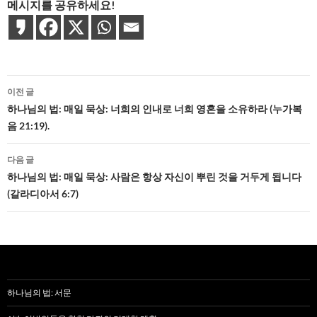
메시지를 공유하세요!
글
이전 글
네
하나님의 법: 매일 묵상: 너희의 인내로 너희 영혼을 소유하라 (누가복
음 21:19).
비
게
다음 글
하나님의 법: 매일 묵상: 사람은 항상 자신이 뿌린 것을 거두게 됩니다
이
(갈라디아서 6:7)
션
하나님의 법: 서문