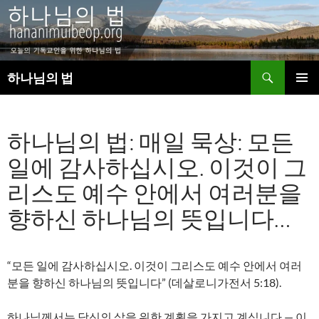
검
하나님의 법
색
컨
주 메뉴
텐
츠
하나님의 법: 매일 묵상: 모든
로
건
일에 감사하십시오. 이것이 그
너
뛰
리스도 예수 안에서 여러분을
기
향하신 하나님의 뜻입니다…
“모든 일에 감사하십시오. 이것이 그리스도 예수 안에서 여러
분을 향하신 하나님의 뜻입니다” (데살로니가전서 5:18).
하나님께서는 당신의 삶을 위한 계획을 가지고 계십니다 — 이