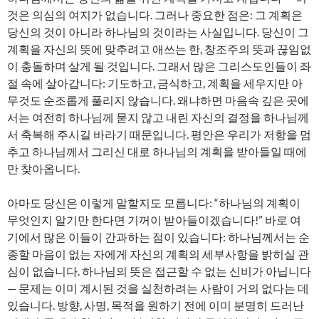
것은 의심의 여지가 없습니다. 그러나 중요한 점은: 그 계획은
당신의 것이 아니라 하나님의 것이라는 사실입니다. 당신이 그
계획을 자신의 뜻에 맞추려고 애쓰는 한, 창조주의 뜻과 끊임없
이 충돌하며 살게 될 것입니다. 그래서 많은 그리스도인들이 좌
절 속에 살아갑니다: 기도하고, 금식하고, 계획을 세우지만 아
무것도 순조롭게 풀리지 않습니다. 왜냐하면 마음속 깊은 곳에
서는 여전히 하나님께 묻지 않고 내린 자신의 결정을 하나님께
서 축복해 주시길 바라기 때문입니다. 평안은 우리가 저항을 멈
추고 하나님께서 그리신 대로 하나님의 계획을 받아들일 때에
만 찾아옵니다.
아마도 당신은 이렇게 말할지도 모릅니다: “하나님의 계획이
무엇인지 알기만 한다면 기꺼이 받아들이겠습니다!” 바로 여
기에서 많은 이들이 간과하는 점이 있습니다: 하나님께서는 순
종할 마음이 없는 자에게 자신의 계획의 세부사항을 밝히실 관
심이 없습니다. 하나님의 뜻은 접근할 수 없는 신비가 아닙니다
— 문제는 이미 계시된 것을 실천하려는 사람이 거의 없다는 데
있습니다. 방향, 사명, 목적을 원하기 전에 이미 분명히 드러난