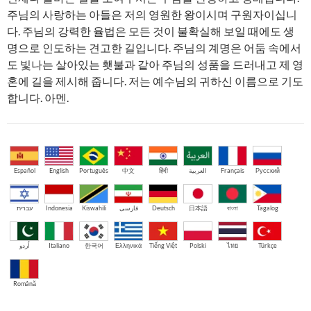
주님의 사랑하는 아들은 저의 영원한 왕이시며 구원자이십니
다. 주님의 강력한 율법은 모든 것이 불확실해 보일 때에도 생
명으로 인도하는 견고한 길입니다. 주님의 계명은 어둠 속에서
도 빛나는 살아있는 횃불과 같아 주님의 성품을 드러내고 제 영
혼에 길을 제시해 줍니다. 저는 예수님의 귀하신 이름으로 기도
합니다. 아멘.
Español
English
Português
中文
हिंदी
العربية
Français
Русский
עברית
Indonesia
Kiswahili
فارسی
Deutsch
日本語
বাংলা
Tagalog
اُردو
Italiano
한국어
Ελληνικά
Tiếng Việt
Polski
ไทย
Türkçe
Română