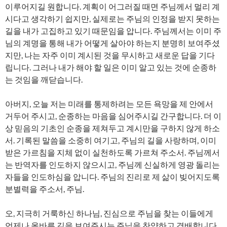
이루어지길 원합니다. 계획이 어그러질 때면 주님께서 멀리 계
시다고 생각하기 쉽지만, 실제로는 주님의 인정을 받지 못하는
길을 내가 고집하고 있기 때문임을 압니다. 주님께서는 이미 주
님의 계명을 통해 내가 어떻게 살아야 하는지 분명히 보여주셨
지만, 나는 자주 이미 계시된 것을 무시하고 새로운 답을 기다
립니다. 그러나 내가 해야 할 일은 이미 알고 있는 것에 순종하
는 것임을 깨닫습니다.
아버지, 오늘 저는 미래를 통제하려는 모든 욕망을 제 안에서
거두어 주시고, 순종하는 마음을 심어주시길 간구합니다. 더 이
상 믿음의 기초인 순종을 제쳐두고 계시만을 구하지 않게 하소
서. 기록된 말씀을 소중히 여기고, 주님의 길을 사랑하며, 이미
받은 가르침을 지체 없이 실천하도록 가르쳐 주소서. 주님께서
는 반역자를 인도하지 않으시고, 주님께 신실하게 영광 돌리는
자들을 인도하심을 압니다. 주님의 진리로 제 삶이 빚어지도록
분별력을 주소서, 주님.
오, 지극히 거룩하신 하나님, 진심으로 주님을 찾는 이들에게
언제나 올바른 길을 보여주시는 주님을 찬양하고 경배합니다.