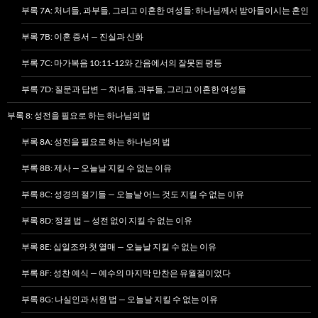
부록 7A: 처녀들, 과부들, 그리고 이혼한 여성들: 하나님께서 받아들이시는 혼인
부록 7B: 이혼 증서 — 진실과 신화
부록 7C: 마가복음 10:11-12와 간음에서의 잘못된 평등
부록 7D: 질문과 답변 — 처녀들, 과부들, 그리고 이혼한 여성들
부록 8: 성전을 필요로 하는 하나님의 법
부록 8A: 성전을 필요로 하는 하나님의 법
부록 8B: 제사 — 오늘날 지킬 수 없는 이유
부록 8C: 성경의 절기들 — 오늘날 어느 것도 지킬 수 없는 이유
부록 8D: 정결 법 — 성전 없이 지킬 수 없는 이유
부록 8E: 십일조와 첫 열매 — 오늘날 지킬 수 없는 이유
부록 8F: 성찬 예식 — 예수의 마지막 만찬은 유월절이었다
부록 8G: 나실인과 서원 법 — 오늘날 지킬 수 없는 이유