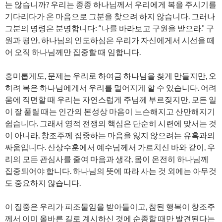
는 않습니까? 우리는 종종 하나님께서 우리에게 복을 주시기를
기다리다가 온 마음으로 그분을 찾으려 하지 않습니다. 그러나
그분의 명령은 분명합니다: “나를 바라보고 구원을 받으라.” 구
원과 평안, 하나님의 인도하심은 우리가 자신에게서 시선을 떼
어 오직 하나님께만 집중할 때 임합니다.
흥미롭게도, 문제는 우리로 하여금 하나님을 찾게 만들지만, 오
히려 복은 하나님에게서 우리를 멀어지게 할 수 있습니다. 어려
움에 직면할 때 우리는 자연스럽게 주님께 부르짖지만, 모든 일
이 잘 풀릴 때는 인간의 본성상 마음이 느슨해지고 산만해지기
쉽습니다. 그래서 영적 전쟁의 핵심은 단순히 시련에 맞서는 것
이 아니라, 창조주께 집중하는 마음을 잃지 않으려는 유혹과의
싸움입니다. 산상수훈에서 예수님께서 가르치신 바와 같이, 우
리의 모든 관심사를 줄여 마음과 생각, 몸이 온전히 하나님께
집중되어야 합니다. 하나님의 뜻에 따라 사는 것 외에는 아무것
도 중요하지 않습니다.
이 집중은 우리가 피조물임을 받아들이고, 참된 행복이 창조주
께서 이미 올바른 길로 계시하신 것에 순종할 때만 발견된다는