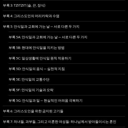
부록 3: TZITZIT (술, 끈, 장식)
부록 4: 그리스도인의 머리카락과 수염
부록 5: 안식일과 교회에 가는 날 — 서로 다른 두 가지
부록 5A: 안식일과 교회에 가는 날 — 서로 다른 두 가지
부록 5B: 현대에 안식일을 지키는 방법
부록 5C: 일상생활에 안식일 원칙 적용하기
부록 5D: 안식일의 음식 — 실천적 지침
부록 5E: 안식일의 교통수단
부록 5F: 안식일의 기술과 오락
부록 5G: 안식일과 일 — 현실적인 어려움 극복하기
부록 6: 그리스도인을 위한 금지된 고기들
부록 7: 처녀들, 과부들, 그리고 이혼한 여성들: 하나님께서 받아들이시는 혼인