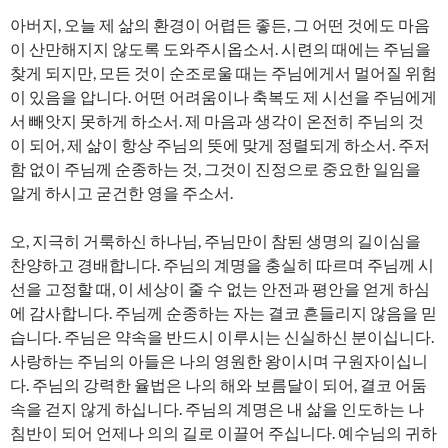
아버지, 오늘 제 삶의 환경이 어렵든 좋든, 그 어떤 것에도 마음
이 산만해지지 않도록 도와주시옵소서. 시련의 때에는 주님을
찾게 되지만, 모든 것이 순조로울 때는 주님에게서 멀어질 위험
이 있음을 압니다. 어떤 어려움이나 축복도 제 시선을 주님에게
서 빼앗지 못하게 하소서. 제 마음과 생각이 온전히 주님의 것
이 되어, 제 삶이 항상 주님의 뜻에 맞게 정렬되게 하소서. 주저
함 없이 주님께 순종하는 것, 그것이 진정으로 중요한 일임을
알게 하시고 굳건한 영을 주소서.
오, 지극히 거룩하신 하나님, 주님만이 참된 생명의 길이심을
찬양하고 경배합니다. 주님의 계명을 충실히 따르며 주님께 시
선을 고정할 때, 이 세상이 줄 수 없는 안전과 평안을 얻게 하심
에 감사합니다. 주님께 순종하는 자는 결코 흔들리지 않음을 믿
습니다. 주님은 약속을 반드시 이루시는 신실하신 분이십니다.
사랑하는 주님의 아들은 나의 영원한 왕이시며 구원자이십니
다. 주님의 강력한 율법은 나의 해와 보름달이 되어, 결코 어둠
속을 걷지 않게 하십니다. 주님의 계명은 내 삶을 인도하는 나
침반이 되어 언제나 의의 길로 이끌어 주십니다. 예수님의 귀하