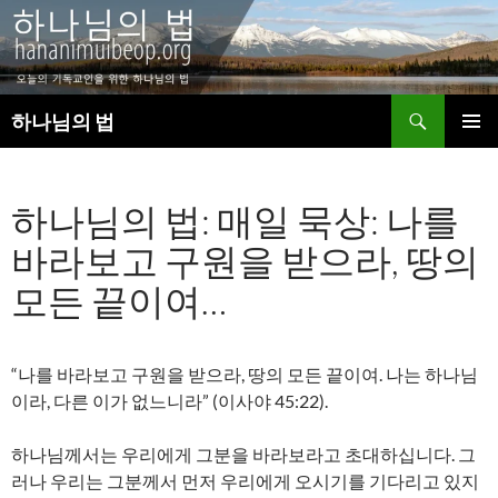
검
하나님의 법
색
컨
주 메뉴
텐
츠
하나님의 법: 매일 묵상: 나를
로
건
바라보고 구원을 받으라, 땅의
너
뛰
모든 끝이여…
기
“나를 바라보고 구원을 받으라, 땅의 모든 끝이여. 나는 하나님
이라, 다른 이가 없느니라” (이사야 45:22).
하나님께서는 우리에게 그분을 바라보라고 초대하십니다. 그
러나 우리는 그분께서 먼저 우리에게 오시기를 기다리고 있지