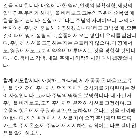
것을 의미합니다. 내일에 대한 염려, 인생의 불확실함, 세상의
압박감은 우리가 하나님을 바라보고 그분의 권위에 순복할 때
힘을 잃게 됩니다. 진심으로 “나는 주님의 자녀이오니, 나의 아
버지이신 주님께 충실히 순종하겠습니다”라고 고백할 때, 모든
것이 때에 맞게 정렬되고, 순종에서 오는 평안이 우리를 감쌉니
다. 주님께 시선을 고정하는 자는 흔들리지 않으며, 이 땅에서
도, 영원에서도 그분의 약속이 이루어지는 것을 경험할 것입니
다. – O. 챔버스 각색. 내일, 주께서 허락하시면 다시 뵙겠습니
다.
함께 기도합시다:
사랑하는 하나님, 제가 종종 온 마음으로 주
님을 찾기 전에 주님께서 먼저 저에게 오시기를 기다린다는 것
이 사실입니다. 그러나 주님의 명령은 분명합니다. 제가 먼저
주님을 바라보고, 오직 주님께만 온전히 시선을 고정하며, 그
순종의 행위에서 구원과 평안, 인도하심이 온다는 것을 신뢰해
야 합니다. 저의 한계에서 시선을 떼어 오직 주님께만 두도록
가르쳐 주시옵소서. 주님께서 계시하신 길 외에는 다른 길이 없
음을 알게 하소서.