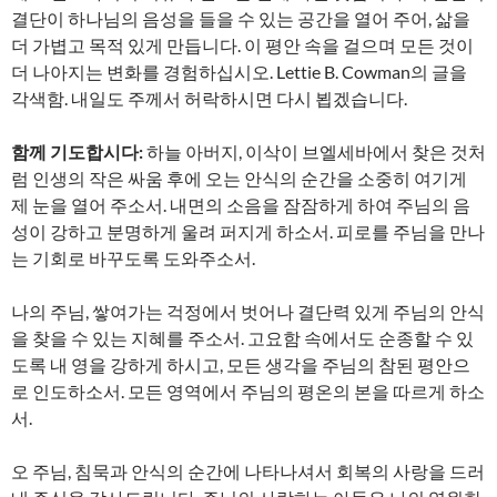
결단이 하나님의 음성을 들을 수 있는 공간을 열어 주어, 삶을
더 가볍고 목적 있게 만듭니다. 이 평안 속을 걸으며 모든 것이
더 나아지는 변화를 경험하십시오. Lettie B. Cowman의 글을
각색함. 내일도 주께서 허락하시면 다시 뵙겠습니다.
함께 기도합시다:
하늘 아버지, 이삭이 브엘세바에서 찾은 것처
럼 인생의 작은 싸움 후에 오는 안식의 순간을 소중히 여기게
제 눈을 열어 주소서. 내면의 소음을 잠잠하게 하여 주님의 음
성이 강하고 분명하게 울려 퍼지게 하소서. 피로를 주님을 만나
는 기회로 바꾸도록 도와주소서.
나의 주님, 쌓여가는 걱정에서 벗어나 결단력 있게 주님의 안식
을 찾을 수 있는 지혜를 주소서. 고요함 속에서도 순종할 수 있
도록 내 영을 강하게 하시고, 모든 생각을 주님의 참된 평안으
로 인도하소서. 모든 영역에서 주님의 평온의 본을 따르게 하소
서.
오 주님, 침묵과 안식의 순간에 나타나셔서 회복의 사랑을 드러