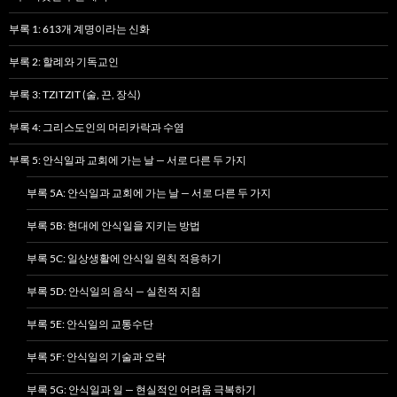
부록 1: 613개 계명이라는 신화
부록 2: 할례와 기독교인
부록 3: TZITZIT (술, 끈, 장식)
부록 4: 그리스도인의 머리카락과 수염
부록 5: 안식일과 교회에 가는 날 — 서로 다른 두 가지
부록 5A: 안식일과 교회에 가는 날 — 서로 다른 두 가지
부록 5B: 현대에 안식일을 지키는 방법
부록 5C: 일상생활에 안식일 원칙 적용하기
부록 5D: 안식일의 음식 — 실천적 지침
부록 5E: 안식일의 교통수단
부록 5F: 안식일의 기술과 오락
부록 5G: 안식일과 일 — 현실적인 어려움 극복하기