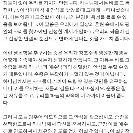
정들이 쌓여 우리를 지치게 만듭니다. 하나님께서는 바로 그 특
정한 밤, 이삭이 마침내 안식을 찾았을 때 그에게 나타나셨습니
다. 이는 영혼이 고요할 때 하나님의 분명한 음성을 들을 수 있
음을 보여줍니다. 이 말씀은 우리에게 일상의 혼란 속에서도 평
안의 자리를 찾아야만 신성한 계시가 임하고, 우리의 싸움이 깊
고 진정한 연결의 순간으로 변하게 된다는 것을 가르쳐 줍니다.
이런 평온함을 추구하는 것은 우리가 창조주의 영원한 계명을
어떻게 순종해야 하는지 성찰하게 만듭니다. 그 이유는 바로 그
순종을 통해 하나님과 예수님과의 친밀함과 안식을 누릴 수 있
기 때문입니다. 순종은 복잡하거나 멀리 있는 것이 아닙니다.
하나님께서는 자녀들이 기꺼이 드릴 수 있는 것만을 요구하십
니다. 이를 무시하는 자들의 길을 따르지 마십시오. 순종은 참
된 자유를 주고, 우리를 하늘의 약속에 더 가까이 이끌어 줍니
다.
그러니 오늘 멈추어 의도적으로 그 안식을 찾으십시오. 순종을
선택함으로써 하나님께서 당신을 축복하시고, 곧장 아들 예수
께로 인도하셔서 치유와 인도를 얻게 하실 것입니다. 이 실천적