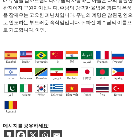
내 주심을 감사드립니다. 주님의 사랑하는 아들은 나의 영원한
왕자이자 구원자이십니다. 주님의 강력한 율법은 영혼의 폭풍
을 잠재우는 고요한 피난처입니다. 주님의 계명은 참된 평안으
로 인도하는 부드러운 속삭임입니다. 귀하신 예수님의 이름으
로 기도합니다. 아멘.
Español
English
Português
中文
हिंदी
العربية
Français
Русский
עברית
Indonesia
Kiswahili
فارسی
Deutsch
日本語
বাংলা
Tagalog
اُردو
Italiano
한국어
Ελληνικά
Tiếng Việt
Polski
ไทย
Türkçe
Română
메시지를 공유하세요!