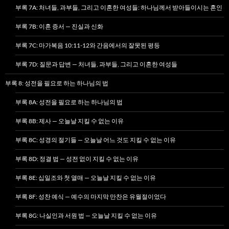
부록 7A: 처녀들, 과부들, 그리고 이혼한 여성들: 하나님께서 받아들이시는 혼인
부록 7B: 이혼 증서 — 진실과 신화
부록 7C: 마가복음 10:11-12와 간음에서의 잘못된 평등
부록 7D: 질문과 답변 — 처녀들, 과부들, 그리고 이혼한 여성들
부록 8: 성전을 필요로 하는 하나님의 법
부록 8A: 성전을 필요로 하는 하나님의 법
부록 8B: 제사 — 오늘날 지킬 수 없는 이유
부록 8C: 성경의 절기들 — 오늘날 어느 것도 지킬 수 없는 이유
부록 8D: 정결 법 — 성전 없이 지킬 수 없는 이유
부록 8E: 십일조와 첫 열매 — 오늘날 지킬 수 없는 이유
부록 8F: 성찬 예식 — 예수의 마지막 만찬은 유월절이었다
부록 8G: 나실인과 서원 법 — 오늘날 지킬 수 없는 이유