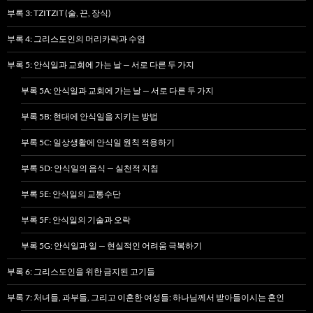
부록 3: TZITZIT (술, 끈, 장식)
부록 4: 그리스도인의 머리카락과 수염
부록 5: 안식일과 교회에 가는 날 — 서로 다른 두 가지
부록 5A: 안식일과 교회에 가는 날 — 서로 다른 두 가지
부록 5B: 현대에 안식일을 지키는 방법
부록 5C: 일상생활에 안식일 원칙 적용하기
부록 5D: 안식일의 음식 — 실천적 지침
부록 5E: 안식일의 교통수단
부록 5F: 안식일의 기술과 오락
부록 5G: 안식일과 일 — 현실적인 어려움 극복하기
부록 6: 그리스도인을 위한 금지된 고기들
부록 7: 처녀들, 과부들, 그리고 이혼한 여성들: 하나님께서 받아들이시는 혼인