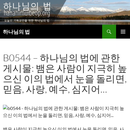
검
하나님의 법
색
컨
주 메뉴
텐
츠
B0544 – 하나님의 법에 관한
로
건
게시물: 뱀은 사람이 지극히 높
너
뛰
으신 이의 법에서 눈을 돌리면,
기
믿음, 사랑, 예수, 심지어…
뱀은 사람이 지극히 높으신 이의 법에서 눈을 돌리면, 믿음, 사