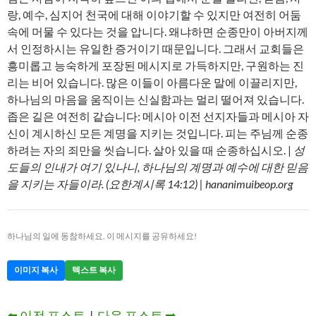
랑, 예수, 심지어 천국에 대해 이야기할 수 있지만 여전히 어둠
속에 머물 수 있다는 것을 압니다. 왜냐하면 순종만이 아버지께
서 인정하시는 유일한 증거이기 때문입니다. 그래서 교회들은
흥미롭고 능숙하게 포장된 메시지로 가득하지만, 구원하는 진
리는 비어 있습니다. 많은 이들이 아름다운 말에 이끌리지만,
하나님의 마음을 움직이는 신실함과는 멀리 떨어져 있습니다.
좁은 길은 여전히 같습니다: 메시아 이전 선지자들과 메시아 자
신이 계시하신 모든 계명을 지키는 것입니다. 피는 주님께 순종
하려는 자의 죄만을 씻습니다. 살아 있을 때 순종하십시오. |
성
도들의 인내가 여기 있나니, 하나님의 계명과 예수에 대한 믿음
을 지키는 자들이라. (요한계시록 14:12) | hananimuibeop.org
하나님의 일에 동참하세요. 이 메시지를 공유하세요!
이미지 복사
텍스트 복사
⬅️ 이전 포스트
|
다음 포스트 ➡️