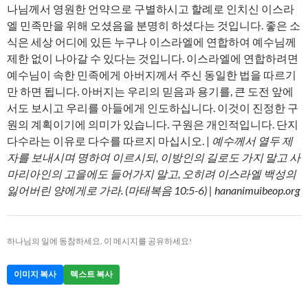
나님께서 영원한 언약으로 구별하시고 할례로 인치신 이스라
엘 민족만을 위해 오셨음을 분명히 하셨다는 것입니다. 좋은 소
식은 세상 어디에 있든 누구나 이스라엘에 연합하여 예수님께
제한 없이 나아갈 수 있다는 것입니다. 이스라엘에 연합하려면
예수님이 속한 민족에게 아버지께서 주신 동일한 법을 따르기
만 하면 됩니다. 아버지는 우리의 믿음과 용기를, 큰 도전 앞에
서도 보시고 우리를 아들에게 인도하십니다. 이것이 진정한 구
원의 계획이기에 의미가 있습니다. 구원은 개인적입니다. 단지
다수라는 이유로 다수를 따르지 마십시오. |
예수께서 열두 제
자를 보내시며 명하여 이르시되, 이방인의 길로도 가지 말고 사
마리아인의 고을에도 들어가지 말고, 오히려 이스라엘 백성의
잃어버린 양에게로 가라. (마태복음 10:5-6) | hananimuibeop.org
하나님의 일에 동참하세요. 이 메시지를 공유하세요!
이미지 복사
텍스트 복사