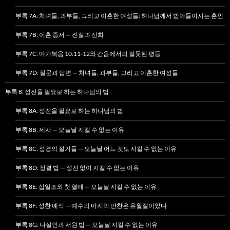
부록 7A: 처녀들, 과부들, 그리고 이혼한 여성들: 하나님께서 받아들이시는 혼인
부록 7B: 이혼 증서 — 진실과 신화
부록 7C: 마가복음 10:11-12와 간음에서의 잘못된 평등
부록 7D: 질문과 답변 — 처녀들, 과부들, 그리고 이혼한 여성들
부록 8: 성전을 필요로 하는 하나님의 법
부록 8A: 성전을 필요로 하는 하나님의 법
부록 8B: 제사 — 오늘날 지킬 수 없는 이유
부록 8C: 성경의 절기들 — 오늘날 어느 것도 지킬 수 없는 이유
부록 8D: 정결 법 — 성전 없이 지킬 수 없는 이유
부록 8E: 십일조와 첫 열매 — 오늘날 지킬 수 없는 이유
부록 8F: 성찬 예식 — 예수의 마지막 만찬은 유월절이었다
부록 8G: 나실인과 서원 법 — 오늘날 지킬 수 없는 이유