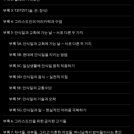
부록 3: TZITZIT (술, 끈, 장식)
부록 4: 그리스도인의 머리카락과 수염
부록 5: 안식일과 교회에 가는 날 — 서로 다른 두 가지
부록 5A: 안식일과 교회에 가는 날 — 서로 다른 두 가지
부록 5B: 현대에 안식일을 지키는 방법
부록 5C: 일상생활에 안식일 원칙 적용하기
부록 5D: 안식일의 음식 — 실천적 지침
부록 5E: 안식일의 교통수단
부록 5F: 안식일의 기술과 오락
부록 5G: 안식일과 일 — 현실적인 어려움 극복하기
부록 6: 그리스도인을 위한 금지된 고기들
부록 7: 처녀들, 과부들, 그리고 이혼한 여성들: 하나님께서 받아들이시는 혼인