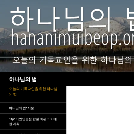
검
하나님의 법
색
오늘의 기독교인을 위한 하나님
의 법
하나님의 법: 서문
1부: 이방인들을 향한 마귀의 거대
한 계획