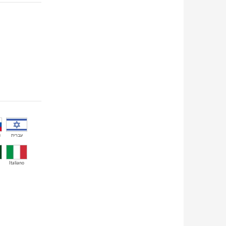
й
עברית
Italiano