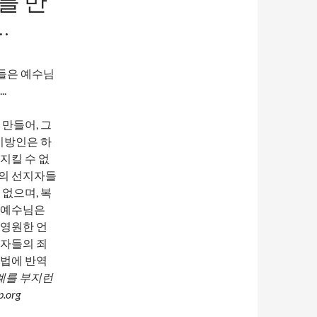
를 만
…
만들어, 그
이방인은 하
지킬 수 없
님의 선지자들
없으며, 복
 예수님은
 영원한 언
 자들의 죄
율법에 반역
례를 부지런
.org