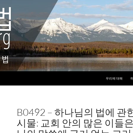
컨텐츠로 건너뛰기
우리에 대해
하
B0492 – 하나님의 법에 관
시물: 교회 안의 많은 이들