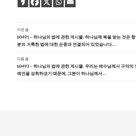
글
이전 글
네
b0491 – 하나님의 법에 관한 게시물: 하나님께 복을 받는 것은 
분의 거룩한 법에 대한 순종과 연결되어 있었습니다….
비
게
다음 글
b0493 – 하나님의 법에 관한 게시물: 우리는 예수님께서 구약의
이
예언을 성취하셨기 때문에, 그분이 하나님께서…
션