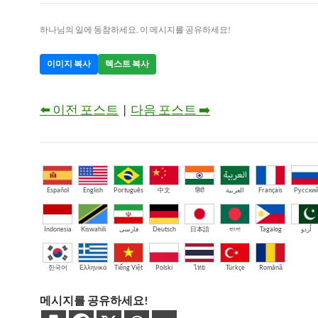
하나님의 일에 동참하세요. 이 메시지를 공유하세요!
이미지 복사
텍스트 복사
⬅️ 이전 포스트
|
다음 포스트 ➡️
Español
English
Português
中文
हिंदी
العربية
Français
Русски
Indonesia
Kiswahili
فارسی
Deutsch
日本語
বাংলা
Tagalog
اُردو
한국어
Ελληνικά
Tiếng Việt
Polski
ไทย
Türkçe
Română
메시지를 공유하세요!