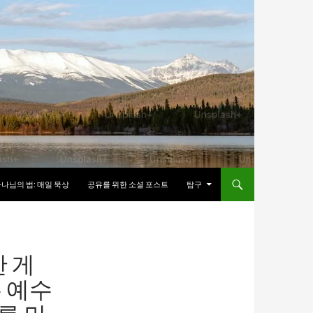
나님의 법: 매일 묵상
공유를 위한 소셜 포스트
탐구
한 게
은 예수