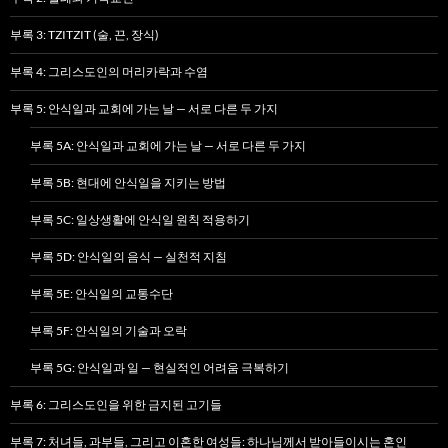
부록 3: TZITZIT (술, 끈, 장식)
부록 4: 그리스도인의 머리카락과 수염
부록 5: 안식일과 교회에 가는 날 — 서로 다른 두 가지
부록 5A: 안식일과 교회에 가는 날 — 서로 다른 두 가지
부록 5B: 현대에 안식일을 지키는 방법
부록 5C: 일상생활에 안식일 원칙 적용하기
부록 5D: 안식일의 음식 — 실천적 지침
부록 5E: 안식일의 교통수단
부록 5F: 안식일의 기술과 오락
부록 5G: 안식일과 일 — 현실적인 어려움 극복하기
부록 6: 그리스도인을 위한 금지된 고기들
부록 7: 처녀들, 과부들, 그리고 이혼한 여성들: 하나님께서 받아들이시는 혼인