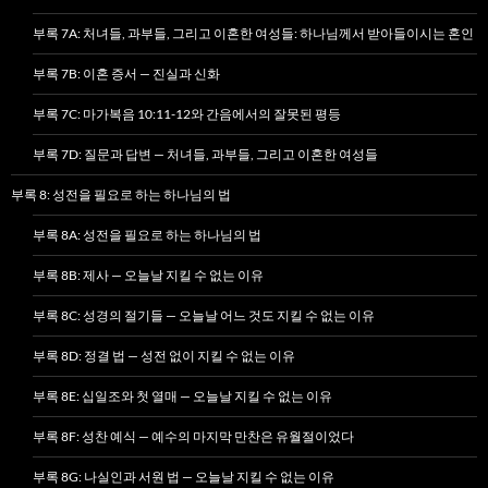
부록 7A: 처녀들, 과부들, 그리고 이혼한 여성들: 하나님께서 받아들이시는 혼인
부록 7B: 이혼 증서 — 진실과 신화
부록 7C: 마가복음 10:11-12와 간음에서의 잘못된 평등
부록 7D: 질문과 답변 — 처녀들, 과부들, 그리고 이혼한 여성들
부록 8: 성전을 필요로 하는 하나님의 법
부록 8A: 성전을 필요로 하는 하나님의 법
부록 8B: 제사 — 오늘날 지킬 수 없는 이유
부록 8C: 성경의 절기들 — 오늘날 어느 것도 지킬 수 없는 이유
부록 8D: 정결 법 — 성전 없이 지킬 수 없는 이유
부록 8E: 십일조와 첫 열매 — 오늘날 지킬 수 없는 이유
부록 8F: 성찬 예식 — 예수의 마지막 만찬은 유월절이었다
부록 8G: 나실인과 서원 법 — 오늘날 지킬 수 없는 이유