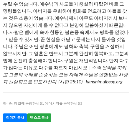
누릴 수 없습니다. 예수님과 사도들이 충실히 따랐던 바로 그
명령들입니다. 아버지를 우회하여 평화를 얻으려고 아들을 찾
는 것은 소용이 없습니다. 예수님께서 아무도 아버지께서 보내
지 않으면 자신에게 올 수 없다고 분명히 말씀하셨기 때문입니
다. 사람은 뱀에게 속아 한동안 불순종 속에서도 평화를 얻었다
고 믿을 수 있지만, 곧 현실을 깨닫고 문제는 다시 돌아올 것입
니다. 주님은 어떤 영혼에게도 평화와 축복, 구원을 거절하지
않으시지만, 그 영혼은 반드시 그분께 완전히 항복하고, 그분의
법에 온전히 충성해야 합니다. 구원은 개인적입니다. 단지 다수
가 많다는 이유로 다수를 따르지 마십시오. |
주의 언약을 지키
고 그분의 규례를 순종하는 모든 자에게 주님은 변함없는 사랑
과 신실함으로 인도하신다. (시편 25:10) | hananimuibeop.org
하나님의 일에 동참하세요. 이 메시지를 공유하세요!
이미지 복사
텍스트 복사