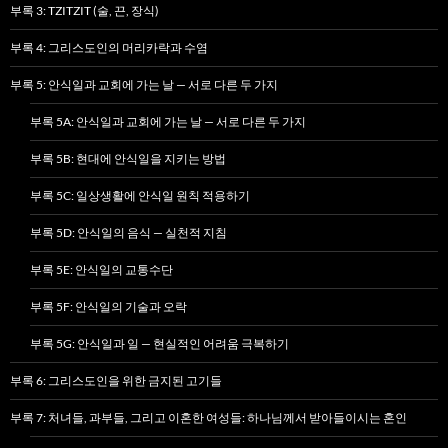
부록 3: TZITZIT (술, 끈, 장식)
부록 4: 그리스도인의 머리카락과 수염
부록 5: 안식일과 교회에 가는 날 — 서로 다른 두 가지
부록 5A: 안식일과 교회에 가는 날 — 서로 다른 두 가지
부록 5B: 현대에 안식일을 지키는 방법
부록 5C: 일상생활에 안식일 원칙 적용하기
부록 5D: 안식일의 음식 — 실천적 지침
부록 5E: 안식일의 교통수단
부록 5F: 안식일의 기술과 오락
부록 5G: 안식일과 일 — 현실적인 어려움 극복하기
부록 6: 그리스도인을 위한 금지된 고기들
부록 7: 처녀들, 과부들, 그리고 이혼한 여성들: 하나님께서 받아들이시는 혼인