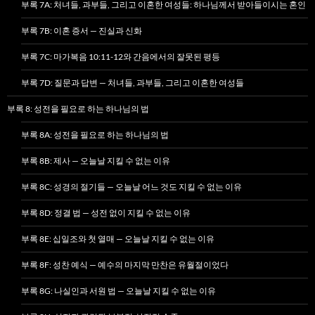
부록 7A: 처녀들, 과부들, 그리고 이혼한 여성들: 하나님께서 받아들이시는 혼인
부록 7B: 이혼 증서 — 진실과 신화
부록 7C: 마가복음 10:11-12와 간음에서의 잘못된 평등
부록 7D: 질문과 답변 — 처녀들, 과부들, 그리고 이혼한 여성들
부록 8: 성전을 필요로 하는 하나님의 법
부록 8A: 성전을 필요로 하는 하나님의 법
부록 8B: 제사 — 오늘날 지킬 수 없는 이유
부록 8C: 성경의 절기들 — 오늘날 어느 것도 지킬 수 없는 이유
부록 8D: 정결 법 — 성전 없이 지킬 수 없는 이유
부록 8E: 십일조와 첫 열매 — 오늘날 지킬 수 없는 이유
부록 8F: 성찬 예식 — 예수의 마지막 만찬은 유월절이었다
부록 8G: 나실인과 서원 법 — 오늘날 지킬 수 없는 이유