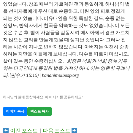
있었습니다. 창조 때부터 가르쳐진 것과 동일하게, 하나님의 법
을 선지자들에게 주신 대로 순종하고, 어린 양의 피로 정결케
되는 것이었습니다. 비유대인을 위한 특별한 길도, 순종 없는
신앙도, 반역자에게 천국을 약속하는 것도 없었습니다. 이 모든
것은 수년 후, 뱀이 사람들을 감동시켜 메시아께서 결코 가르치
지 않으신 교리를 만들게 했을 때 생겨난 것입니다. 그러나 진
리는 시간이 지나도 변하지 않았습니다. 아버지는 여전히 순종
하려는 자만을 아들에게 보내십니다. 다수를 따르지 마십시오.
살아 있는 동안 순종하십시오. |
회중은 너희와 너희 중에 거류
하는 타국인에게 동일한 법을 가져야 하니, 이는 영원한 규례니
라. (민수기 15:15) | hananimuibeop.org
하나님의 일에 동참하세요. 이 메시지를 공유하세요!
이미지 복사
텍스트 복사
이전 포스트
|
다음 포스트