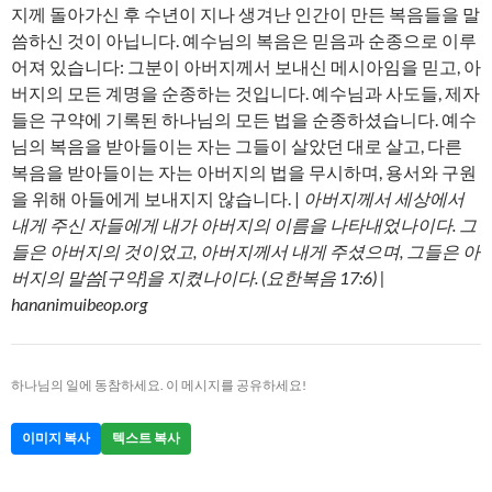
지께 돌아가신 후 수년이 지나 생겨난 인간이 만든 복음들을 말
씀하신 것이 아닙니다. 예수님의 복음은 믿음과 순종으로 이루
어져 있습니다: 그분이 아버지께서 보내신 메시아임을 믿고, 아
버지의 모든 계명을 순종하는 것입니다. 예수님과 사도들, 제자
들은 구약에 기록된 하나님의 모든 법을 순종하셨습니다. 예수
님의 복음을 받아들이는 자는 그들이 살았던 대로 살고, 다른
복음을 받아들이는 자는 아버지의 법을 무시하며, 용서와 구원
을 위해 아들에게 보내지지 않습니다. |
아버지께서 세상에서
내게 주신 자들에게 내가 아버지의 이름을 나타내었나이다. 그
들은 아버지의 것이었고, 아버지께서 내게 주셨으며, 그들은 아
버지의 말씀[구약]을 지켰나이다. (요한복음 17:6) |
hananimuibeop.org
하나님의 일에 동참하세요. 이 메시지를 공유하세요!
이미지 복사
텍스트 복사