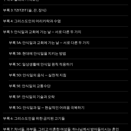
부록 3: TZITZIT (술, 끈, 장식)
부록 4: 그리스도인의 머리카락과 수염
부록 5: 안식일과 교회에 가는 날 — 서로 다른 두 가지
부록 5A: 안식일과 교회에 가는 날 — 서로 다른 두 가지
부록 5B: 현대에 안식일을 지키는 방법
부록 5C: 일상생활에 안식일 원칙 적용하기
부록 5D: 안식일의 음식 — 실천적 지침
부록 5E: 안식일의 교통수단
부록 5F: 안식일의 기술과 오락
부록 5G: 안식일과 일 — 현실적인 어려움 극복하기
부록 6: 그리스도인을 위한 금지된 고기들
부록 7: 처녀들, 과부들, 그리고 이혼한 여성들: 하나님께서 받아들이시는 혼인