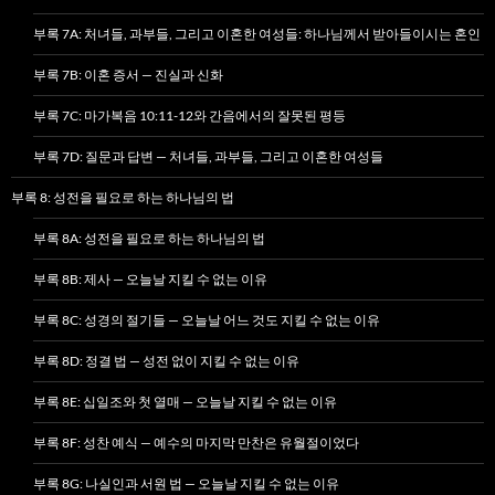
부록 7A: 처녀들, 과부들, 그리고 이혼한 여성들: 하나님께서 받아들이시는 혼인
부록 7B: 이혼 증서 — 진실과 신화
부록 7C: 마가복음 10:11-12와 간음에서의 잘못된 평등
부록 7D: 질문과 답변 — 처녀들, 과부들, 그리고 이혼한 여성들
부록 8: 성전을 필요로 하는 하나님의 법
부록 8A: 성전을 필요로 하는 하나님의 법
부록 8B: 제사 — 오늘날 지킬 수 없는 이유
부록 8C: 성경의 절기들 — 오늘날 어느 것도 지킬 수 없는 이유
부록 8D: 정결 법 — 성전 없이 지킬 수 없는 이유
부록 8E: 십일조와 첫 열매 — 오늘날 지킬 수 없는 이유
부록 8F: 성찬 예식 — 예수의 마지막 만찬은 유월절이었다
부록 8G: 나실인과 서원 법 — 오늘날 지킬 수 없는 이유