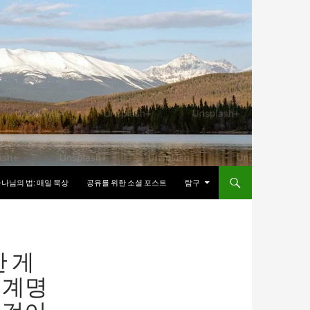
나님의 법: 매일 묵상
공유를 위한 소셜 포스트
탐구
한 게
 계명