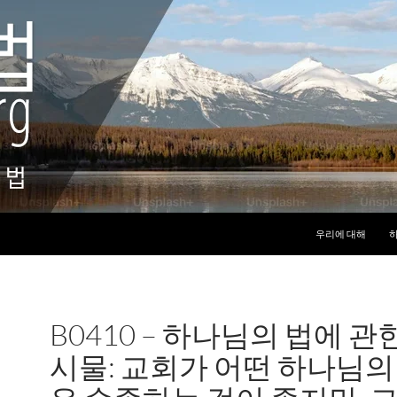
컨텐츠로 건너뛰기
우리에 대해
하
B0410 – 하나님의 법에 관
시물: 교회가 어떤 하나님의