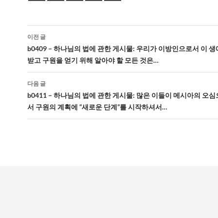
글
이전 글
네
b0409 – 하나님의 법에 관한 게시물: 우리가 이방인으로서 이 
받고 구원을 얻기 위해 알아야 할 모든 것은…
비
게
다음 글
b0411 – 하나님의 법에 관한 게시물: 많은 이들이 메시아의 오
이
서 구원의 계획에 “새로운 단계”를 시작하셔서…
션