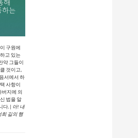
것이 구원에
당하고 있는
 만약 그들이
클 것이고,
복음서에서 하
선택 사항이
아버지에 의
신 법을 알
다. |
아! 내
너희 길의 행