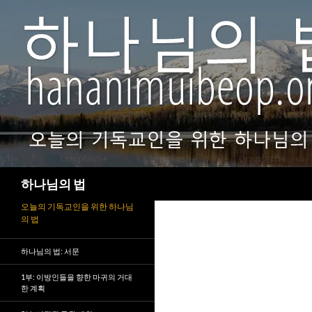
검
하나님의 법
색
오늘의 기독교인을 위한 하나님
의 법
하나님의 법: 서문
1부: 이방인들을 향한 마귀의 거대
한 계획