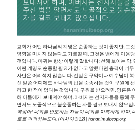
교회가 어떤 하나님의 계명은 순종하는 것이 좋지만, 그
영향을 미치지 않는다고 가르칠 때, 그것은 뱀에게 이용
것입니다. 마귀는 항상 이렇게 말합니다: 선해 보이는 악.
어떤 계명도 순종할 필요가 없다고 말했다면 충격이 너무 
사탄은 어리석지 않습니다. 진실은 구약이나 예수님이 
신 말씀 어디에도 하나님의 법을 순종하는 것이 구원에 
라고 한 적이 없다는 것입니다. 구원을 받으려면, 영혼은 
해 아들에게 보내져야 하며, 아버지는 선지자들을 통해 주
면서도 노골적으로 불순종하는 자를 결코 보내지 않으십니
백성아! 너희를 인도하는 자들이 너희를 미혹하게 하며, 
로를 파괴하는도다. (이사야 3:12) | hananimuibeop.org