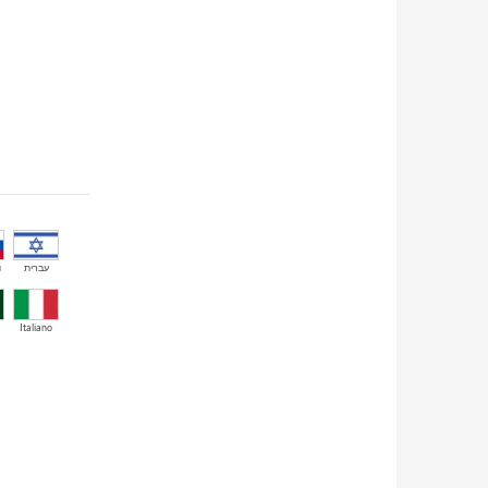
й
עברית
Italiano