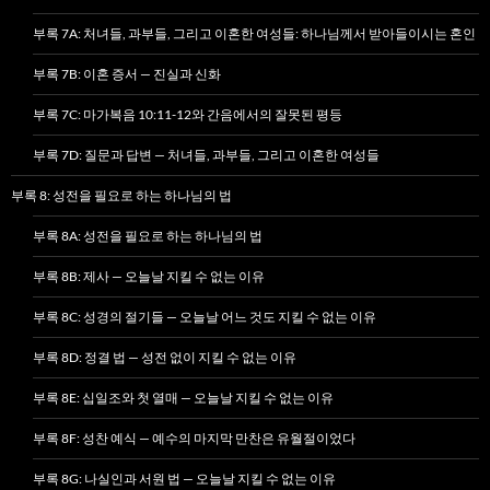
부록 7A: 처녀들, 과부들, 그리고 이혼한 여성들: 하나님께서 받아들이시는 혼인
부록 7B: 이혼 증서 — 진실과 신화
부록 7C: 마가복음 10:11-12와 간음에서의 잘못된 평등
부록 7D: 질문과 답변 — 처녀들, 과부들, 그리고 이혼한 여성들
부록 8: 성전을 필요로 하는 하나님의 법
부록 8A: 성전을 필요로 하는 하나님의 법
부록 8B: 제사 — 오늘날 지킬 수 없는 이유
부록 8C: 성경의 절기들 — 오늘날 어느 것도 지킬 수 없는 이유
부록 8D: 정결 법 — 성전 없이 지킬 수 없는 이유
부록 8E: 십일조와 첫 열매 — 오늘날 지킬 수 없는 이유
부록 8F: 성찬 예식 — 예수의 마지막 만찬은 유월절이었다
부록 8G: 나실인과 서원 법 — 오늘날 지킬 수 없는 이유