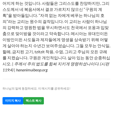
어지게 하는 것입니다. 사람들은 그리스도를 찬양하지만, 그리
스도께서 네 복음서에서 결코 가르치지 않으신 “구원의 계
획”을 받아들입니다. ”자격 없는 자에게 베푸는 하나님의 호
의”라는 교리는 원수의 걸작입니다. 이 교리는 사람이 하나님
의 강력하고 영원한 법을 무시하면서도 천국에서 포옹과 입맞
춤으로 맞이받을 것이라고 약속합니다. 메시아는 유대인이든
이방인이든 사도들과 제자들에게 영생을 상속받기 위해 어떻
게 살아야 하는지 수년간 보여주셨습니다. 그들 모두는 안식일,
할례, 금지된 고기, tzitzit 착용, 수염, 그리고 주님의 모든 규례
를 지켰습니다. 구원은 개인적입니다. 살아 있는 동안 순종하십
시오. |
주께서 주의 법도를 힘써 지키게 명령하셨나이다. (시편
119:4) | hananimuibeop.org
하나님의 일에 동참하세요. 이 메시지를 공유하세요!
이미지 복사
텍스트 복사