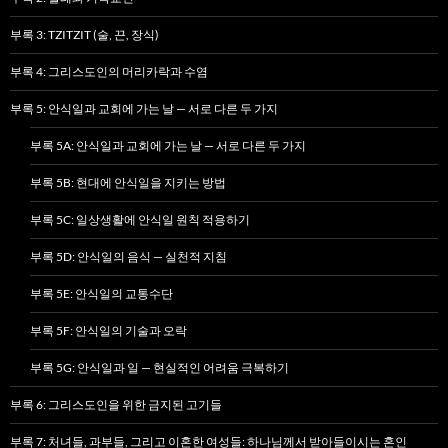
부록 3: TZITZIT (술, 끈, 장식)
부록 4: 그리스도인의 머리카락과 수염
부록 5: 안식일과 교회에 가는 날 — 서로 다른 두 가지
부록 5A: 안식일과 교회에 가는 날 — 서로 다른 두 가지
부록 5B: 현대에 안식일을 지키는 방법
부록 5C: 일상생활에 안식일 원칙 적용하기
부록 5D: 안식일의 음식 — 실천적 지침
부록 5E: 안식일의 교통수단
부록 5F: 안식일의 기술과 오락
부록 5G: 안식일과 일 — 현실적인 어려움 극복하기
부록 6: 그리스도인을 위한 금지된 고기들
부록 7: 처녀들, 과부들, 그리고 이혼한 여성들: 하나님께서 받아들이시는 혼인