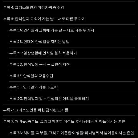
부록 4: 그리스도인의 머리카락과 수염
부록 5: 안식일과 교회에 가는 날 — 서로 다른 두 가지
부록 5A: 안식일과 교회에 가는 날 — 서로 다른 두 가지
부록 5B: 현대에 안식일을 지키는 방법
부록 5C: 일상생활에 안식일 원칙 적용하기
부록 5D: 안식일의 음식 — 실천적 지침
부록 5E: 안식일의 교통수단
부록 5F: 안식일의 기술과 오락
부록 5G: 안식일과 일 — 현실적인 어려움 극복하기
부록 6: 그리스도인을 위한 금지된 고기들
부록 7: 처녀들, 과부들, 그리고 이혼한 여성들: 하나님께서 받아들이시는 혼인
부록 7A: 처녀들, 과부들, 그리고 이혼한 여성들: 하나님께서 받아들이시는 혼인