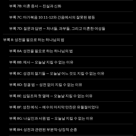
부록 7B: 이혼 증서 — 진실과 신화
부록 7C: 마가복음 10:11-12와 간음에서의 잘못된 평등
부록 7D: 질문과 답변 — 처녀들, 과부들, 그리고 이혼한 여성들
부록 8: 성전을 필요로 하는 하나님의 법
부록 8A: 성전을 필요로 하는 하나님의 법
부록 8B: 제사 — 오늘날 지킬 수 없는 이유
부록 8C: 성경의 절기들 — 오늘날 어느 것도 지킬 수 없는 이유
부록 8D: 정결 법 — 성전 없이 지킬 수 없는 이유
부록 8E: 십일조와 첫 열매 — 오늘날 지킬 수 없는 이유
부록 8F: 성찬 예식 — 예수의 마지막 만찬은 유월절이었다
부록 8G: 나실인과 서원 법 — 오늘날 지킬 수 없는 이유
부록 8H: 성전과 관련된 부분적·상징적 순종