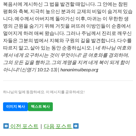
복음서에 계시하신 그 법을 발견할 때입니다. 그 안에는 참된
평화와 축복, 지극히 높으신 분과의 교제의 비밀이 숨겨져 있습
니다. 예수께서 아버지께 돌아가신 이후, 마귀는 이 무한한 생
명의 근원을 숨기기 위해 거짓을 퍼뜨려 이방인들이 순종에서
멀어지게 하려 애써 왔습니다. 그러나 주님께서 진리로 깨우신
자들은 그분의 법에서 지혜와 구원의 길을 발견합니다. 다수를
따르지 말고, 살아 있는 동안 순종하십시오. |
네 하나님 여호와
께서 네게 요구하시는 것이 무엇이냐? 곧 여호와를 경외하며,
그의 모든 길을 행하고, 그의 계명을 지켜 네게 복이 되게 함이
아니냐? (신명기 10:12-13) | hananimuibeop.org
하나님의 일에 동참하세요. 이 메시지를 공유하세요!
이미지 복사
텍스트 복사
이전 포스트
|
다음 포스트