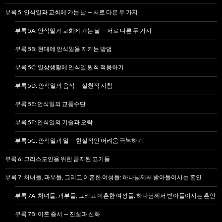
부록 5: 안식일과 교회에 가는 날 — 서로 다른 두 가지
부록 5A: 안식일과 교회에 가는 날 — 서로 다른 두 가지
부록 5B: 현대에 안식일을 지키는 방법
부록 5C: 일상생활에 안식일 원칙 적용하기
부록 5D: 안식일의 음식 — 실천적 지침
부록 5E: 안식일의 교통수단
부록 5F: 안식일의 기술과 오락
부록 5G: 안식일과 일 — 현실적인 어려움 극복하기
부록 6: 그리스도인을 위한 금지된 고기들
부록 7: 처녀들, 과부들, 그리고 이혼한 여성들: 하나님께서 받아들이시는 혼인
부록 7A: 처녀들, 과부들, 그리고 이혼한 여성들: 하나님께서 받아들이시는 혼인
부록 7B: 이혼 증서 — 진실과 신화