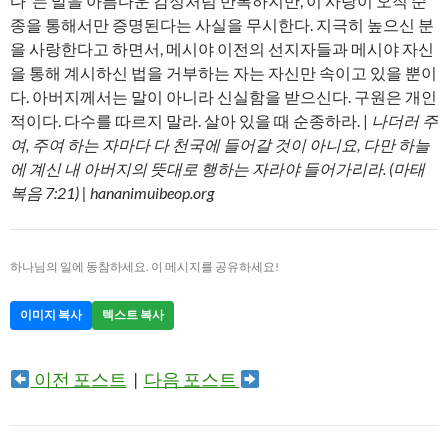
다”는 말을 아름다운 감정처럼 반복하지만, 이 사랑이 오직 순
종을 통해서만 증명된다는 사실을 무시한다. 지극히 높으신 분
을 사랑한다고 하면서, 메시야 이전의 선지자들과 메시야 자신
을 통해 계시하신 법을 거부하는 자는 자신만 속이고 있을 뿐이
다. 아버지께서는 말이 아니라 신실함을 받으신다. 구원은 개인
적이다. 다수를 따르지 말라. 살아 있을 때 순종하라. |
나더러 주
여, 주여 하는 자마다 다 천국에 들어갈 것이 아니요, 다만 하늘
에 계신 내 아버지의 뜻대로 행하는 자라야 들어가리라. (마태
복음 7:21) | hananimuibeop.org
하나님의 일에 동참하세요. 이 메시지를 공유하세요!
이미지 복사
텍스트 복사
이전 포스트
|
다음 포스트