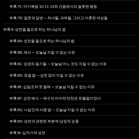
부록 7C: 마가복음 10:11-12와 간음에서의 잘못된 평등
부록 7D: 질문과 답변 — 처녀들, 과부들, 그리고 이혼한 여성들
부록 8: 성전을 필요로 하는 하나님의 법
부록 8A: 성전을 필요로 하는 하나님의 법
부록 8B: 제사 — 오늘날 지킬 수 없는 이유
부록 8C: 성경의 절기들 — 오늘날 어느 것도 지킬 수 없는 이유
부록 8D: 정결 법 — 성전 없이 지킬 수 없는 이유
부록 8E: 십일조와 첫 열매 — 오늘날 지킬 수 없는 이유
부록 8F: 성찬 예식 — 예수의 마지막 만찬은 유월절이었다
부록 8G: 나실인과 서원 법 — 오늘날 지킬 수 없는 이유
부록 8H: 성전과 관련된 부분적·상징적 순종
부록 8I: 십자가와 성전