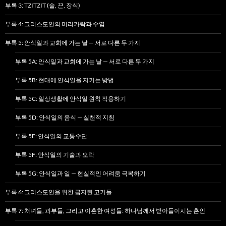
부록 3: TZITZIT (술, 끈, 장식)
부록 4: 그리스도인의 머리카락과 수염
부록 5: 안식일과 교회에 가는 날 — 서로 다른 두 가지
부록 5A: 안식일과 교회에 가는 날 — 서로 다른 두 가지
부록 5B: 현대에 안식일을 지키는 방법
부록 5C: 일상생활에 안식일 원칙 적용하기
부록 5D: 안식일의 음식 — 실천적 지침
부록 5E: 안식일의 교통수단
부록 5F: 안식일의 기술과 오락
부록 5G: 안식일과 일 — 현실적인 어려움 극복하기
부록 6: 그리스도인을 위한 금지된 고기들
부록 7: 처녀들, 과부들, 그리고 이혼한 여성들: 하나님께서 받아들이시는 혼인