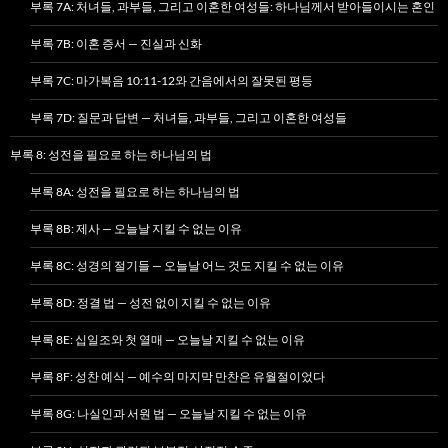
부록 7A: 처녀들, 과부들, 그리고 이혼한 여성들: 하나님께서 받아들이시는 혼인
부록 7B: 이혼 증서 — 진실과 신화
부록 7C: 마가복음 10:11-12와 간음에서의 잘못된 평등
부록 7D: 질문과 답변 — 처녀들, 과부들, 그리고 이혼한 여성들
부록 8: 성전을 필요로 하는 하나님의 법
부록 8A: 성전을 필요로 하는 하나님의 법
부록 8B: 제사 — 오늘날 지킬 수 없는 이유
부록 8C: 성경의 절기들 — 오늘날 어느 것도 지킬 수 없는 이유
부록 8D: 정결 법 — 성전 없이 지킬 수 없는 이유
부록 8E: 십일조와 첫 열매 — 오늘날 지킬 수 없는 이유
부록 8F: 성찬 예식 — 예수의 마지막 만찬은 유월절이었다
부록 8G: 나실인과 서원 법 — 오늘날 지킬 수 없는 이유