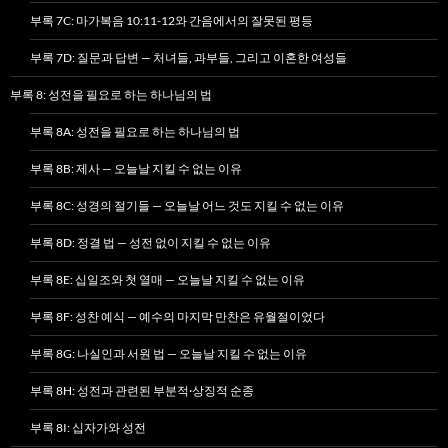
부록 7C: 마가복음 10:11-12와 간음에서의 잘못된 평등
부록 7D: 질문과 답변 — 처녀들, 과부들, 그리고 이혼한 여성들
부록 8: 성전을 필요로 하는 하나님의 법
부록 8A: 성전을 필요로 하는 하나님의 법
부록 8B: 제사 — 오늘날 지킬 수 없는 이유
부록 8C: 성경의 절기들 — 오늘날 어느 것도 지킬 수 없는 이유
부록 8D: 정결 법 — 성전 없이 지킬 수 없는 이유
부록 8E: 십일조와 첫 열매 — 오늘날 지킬 수 없는 이유
부록 8F: 성찬 예식 — 예수의 마지막 만찬은 유월절이었다
부록 8G: 나실인과 서원 법 — 오늘날 지킬 수 없는 이유
부록 8H: 성전과 관련된 부분적·상징적 순종
부록 8I: 십자가와 성전