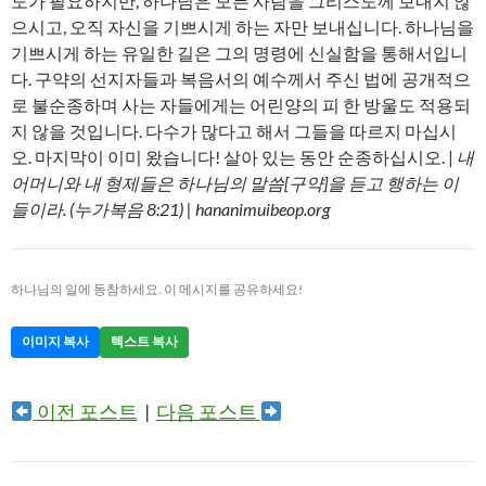
도가 필요하지만, 하나님은 모든 사람을 그리스도께 보내지 않
으시고, 오직 자신을 기쁘시게 하는 자만 보내십니다. 하나님을
기쁘시게 하는 유일한 길은 그의 명령에 신실함을 통해서입니
다. 구약의 선지자들과 복음서의 예수께서 주신 법에 공개적으
로 불순종하며 사는 자들에게는 어린양의 피 한 방울도 적용되
지 않을 것입니다. 다수가 많다고 해서 그들을 따르지 마십시
오. 마지막이 이미 왔습니다! 살아 있는 동안 순종하십시오. |
내
어머니와 내 형제들은 하나님의 말씀[구약]을 듣고 행하는 이
들이라. (누가복음 8:21) | hananimuibeop.org
하나님의 일에 동참하세요. 이 메시지를 공유하세요!
이미지 복사
텍스트 복사
이전 포스트
|
다음 포스트