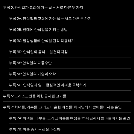
부록 5: 안식일과 교회에 가는 날 — 서로 다른 두 가지
부록 5A: 안식일과 교회에 가는 날 — 서로 다른 두 가지
부록 5B: 현대에 안식일을 지키는 방법
부록 5C: 일상생활에 안식일 원칙 적용하기
부록 5D: 안식일의 음식 — 실천적 지침
부록 5E: 안식일의 교통수단
부록 5F: 안식일의 기술과 오락
부록 5G: 안식일과 일 — 현실적인 어려움 극복하기
부록 6: 그리스도인을 위한 금지된 고기들
부록 7: 처녀들, 과부들, 그리고 이혼한 여성들: 하나님께서 받아들이시는 혼인
부록 7A: 처녀들, 과부들, 그리고 이혼한 여성들: 하나님께서 받아들이시는 혼인
부록 7B: 이혼 증서 — 진실과 신화