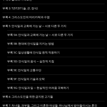
부록 3: TZITZIT (술, 끈, 장식)
부록 4: 그리스도인의 머리카락과 수염
부록 5: 안식일과 교회에 가는 날 — 서로 다른 두 가지
부록 5A: 안식일과 교회에 가는 날 — 서로 다른 두 가지
부록 5B: 현대에 안식일을 지키는 방법
부록 5C: 일상생활에 안식일 원칙 적용하기
부록 5D: 안식일의 음식 — 실천적 지침
부록 5E: 안식일의 교통수단
부록 5F: 안식일의 기술과 오락
부록 5G: 안식일과 일 — 현실적인 어려움 극복하기
부록 6: 그리스도인을 위한 금지된 고기들
부록 7: 처녀들, 과부들, 그리고 이혼한 여성들: 하나님께서 받아들이시는 혼인