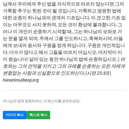
님께서 우리에게 주신 법을 의식적으로 따르지 않는다면 그의
거룩함 추구는 헛된 것이 될 것입니다. 거룩하고 영원한 법에
대한 순종이 하나님과의 관계의 기초입니다. 이 견고한 기초 없
이는 아무것도 서지 못하며, 모든 것이 환상에 불과합니다. 그
러나 이 개인이 순종하기 시작할 때, 그는 하나님의 보좌로 가
는 문을 열게 되며, 주께서 그를 인도하시고, 축복하시며, 아들
에게 보내어 용서와 구원을 얻게 하십니다. 구원은 개인적입니
다. 다수가 많다고 해서 그들을 따르지 마십시오. 마지막이 이
미 왔습니다! 살아 있는 동안 하나님의 법에 순종하십시오. |
여
호와는 그의 언약을 지키고 그의 규례를 순종하는 모든 자에게
변함없는 사랑과 신실함으로 인도하신다. (시편 25:10) |
hananimuibeop.org
하나님의 일에 동참하세요. 이 메시지를 공유하세요!
이미지 복사
텍스트 복사