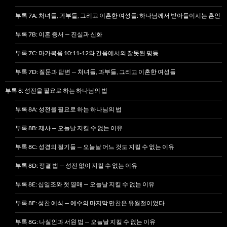
부록 7A: 처녀들, 과부들, 그리고 이혼한 여성들: 하나님께서 받아들이시는 혼인
부록 7B: 이혼 증서 — 진실과 신화
부록 7C: 마가복음 10:11-12와 간음에서의 잘못된 평등
부록 7D: 질문과 답변 — 처녀들, 과부들, 그리고 이혼한 여성들
부록 8: 성전을 필요로 하는 하나님의 법
부록 8A: 성전을 필요로 하는 하나님의 법
부록 8B: 제사 — 오늘날 지킬 수 없는 이유
부록 8C: 성경의 절기들 — 오늘날 어느 것도 지킬 수 없는 이유
부록 8D: 정결 법 — 성전 없이 지킬 수 없는 이유
부록 8E: 십일조와 첫 열매 — 오늘날 지킬 수 없는 이유
부록 8F: 성찬 예식 — 예수의 마지막 만찬은 유월절이었다
부록 8G: 나실인과 서원 법 — 오늘날 지킬 수 없는 이유