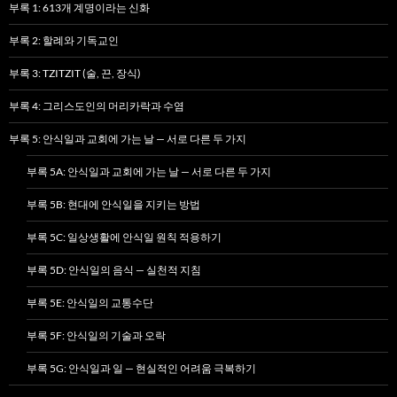
부록 1: 613개 계명이라는 신화
부록 2: 할례와 기독교인
부록 3: TZITZIT (술, 끈, 장식)
부록 4: 그리스도인의 머리카락과 수염
부록 5: 안식일과 교회에 가는 날 — 서로 다른 두 가지
부록 5A: 안식일과 교회에 가는 날 — 서로 다른 두 가지
부록 5B: 현대에 안식일을 지키는 방법
부록 5C: 일상생활에 안식일 원칙 적용하기
부록 5D: 안식일의 음식 — 실천적 지침
부록 5E: 안식일의 교통수단
부록 5F: 안식일의 기술과 오락
부록 5G: 안식일과 일 — 현실적인 어려움 극복하기