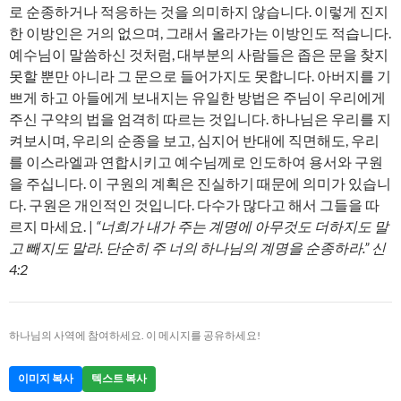
로 순종하거나 적응하는 것을 의미하지 않습니다. 이렇게 진지
한 이방인은 거의 없으며, 그래서 올라가는 이방인도 적습니다.
예수님이 말씀하신 것처럼, 대부분의 사람들은 좁은 문을 찾지
못할 뿐만 아니라 그 문으로 들어가지도 못합니다. 아버지를 기
쁘게 하고 아들에게 보내지는 유일한 방법은 주님이 우리에게
주신 구약의 법을 엄격히 따르는 것입니다. 하나님은 우리를 지
켜보시며, 우리의 순종을 보고, 심지어 반대에 직면해도, 우리
를 이스라엘과 연합시키고 예수님께로 인도하여 용서와 구원
을 주십니다. 이 구원의 계획은 진실하기 때문에 의미가 있습니
다. 구원은 개인적인 것입니다. 다수가 많다고 해서 그들을 따
르지 마세요. |
“너희가 내가 주는 계명에 아무것도 더하지도 말
고 빼지도 말라. 단순히 주 너의 하나님의 계명을 순종하라.” 신
4:2
하나님의 사역에 참여하세요. 이 메시지를 공유하세요!
이미지 복사
텍스트 복사