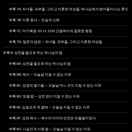
부록 7A: 처녀들, 과부들, 그리고 이혼한 여성들: 하나님께서 받아들이시는 혼인
부록 7B: 이혼 증서 — 진실과 신화
부록 7C: 마가복음 10:11-12와 간음에서의 잘못된 평등
부록 7D: 질문과 답변 — 처녀들, 과부들, 그리고 이혼한 여성들
부록 8: 성전을 필요로 하는 하나님의 법
부록 8A: 성전을 필요로 하는 하나님의 법
부록 8B: 제사 — 오늘날 지킬 수 없는 이유
부록 8C: 성경의 절기들 — 오늘날 어느 것도 지킬 수 없는 이유
부록 8D: 정결 법 — 성전 없이 지킬 수 없는 이유
부록 8E: 십일조와 첫 열매 — 오늘날 지킬 수 없는 이유
부록 8F: 성찬 예식 — 예수의 마지막 만찬은 유월절이었다
부록 8G: 나실인과 서원 법 — 오늘날 지킬 수 없는 이유