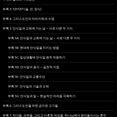
부록 3: TZITZIT (술, 끈, 장식)
부록 4: 그리스도인의 머리카락과 수염
부록 5: 안식일과 교회에 가는 날 — 서로 다른 두 가지
부록 5A: 안식일과 교회에 가는 날 — 서로 다른 두 가지
부록 5B: 현대에 안식일을 지키는 방법
부록 5C: 일상생활에 안식일 원칙 적용하기
부록 5D: 안식일의 음식 — 실천적 지침
부록 5E: 안식일의 교통수단
부록 5F: 안식일의 기술과 오락
부록 5G: 안식일과 일 — 현실적인 어려움 극복하기
부록 6: 그리스도인을 위한 금지된 고기들
부록 7: 처녀들, 과부들, 그리고 이혼한 여성들: 하나님께서 받아들이시는 혼인