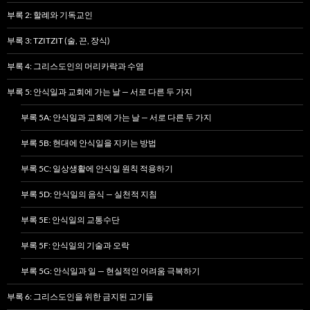
부록 2: 할례와 기독교인
부록 3: TZITZIT (술, 끈, 장식)
부록 4: 그리스도인의 머리카락과 수염
부록 5: 안식일과 교회에 가는 날 — 서로 다른 두 가지
부록 5A: 안식일과 교회에 가는 날 — 서로 다른 두 가지
부록 5B: 현대에 안식일을 지키는 방법
부록 5C: 일상생활에 안식일 원칙 적용하기
부록 5D: 안식일의 음식 — 실천적 지침
부록 5E: 안식일의 교통수단
부록 5F: 안식일의 기술과 오락
부록 5G: 안식일과 일 — 현실적인 어려움 극복하기
부록 6: 그리스도인을 위한 금지된 고기들