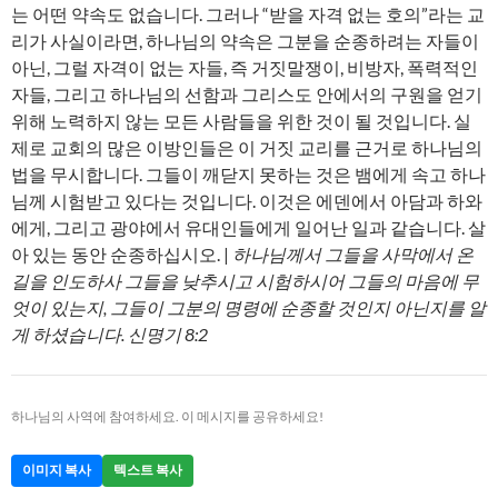
는 어떤 약속도 없습니다. 그러나 “받을 자격 없는 호의”라는 교
리가 사실이라면, 하나님의 약속은 그분을 순종하려는 자들이
아닌, 그럴 자격이 없는 자들, 즉 거짓말쟁이, 비방자, 폭력적인
자들, 그리고 하나님의 선함과 그리스도 안에서의 구원을 얻기
위해 노력하지 않는 모든 사람들을 위한 것이 될 것입니다. 실
제로 교회의 많은 이방인들은 이 거짓 교리를 근거로 하나님의
법을 무시합니다. 그들이 깨닫지 못하는 것은 뱀에게 속고 하나
님께 시험받고 있다는 것입니다. 이것은 에덴에서 아담과 하와
에게, 그리고 광야에서 유대인들에게 일어난 일과 같습니다. 살
아 있는 동안 순종하십시오. |
하나님께서 그들을 사막에서 온
길을 인도하사 그들을 낮추시고 시험하시어 그들의 마음에 무
엇이 있는지, 그들이 그분의 명령에 순종할 것인지 아닌지를 알
게 하셨습니다. 신명기 8:2
하나님의 사역에 참여하세요. 이 메시지를 공유하세요!
이미지 복사
텍스트 복사