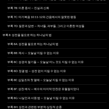
부록 7B: 이혼 증서 — 진실과 신화
부록 7C: 마가복음 10:11-12와 간음에서의 잘못된 평등
부록 7D: 질문과 답변 — 처녀들, 과부들, 그리고 이혼한 여성들
부록 8: 성전을 필요로 하는 하나님의 법
부록 8A: 성전을 필요로 하는 하나님의 법
부록 8B: 제사 — 오늘날 지킬 수 없는 이유
부록 8C: 성경의 절기들 — 오늘날 어느 것도 지킬 수 없는 이유
부록 8D: 정결 법 — 성전 없이 지킬 수 없는 이유
부록 8E: 십일조와 첫 열매 — 오늘날 지킬 수 없는 이유
부록 8F: 성찬 예식 — 예수의 마지막 만찬은 유월절이었다
부록 8G: 나실인과 서원 법 — 오늘날 지킬 수 없는 이유
부록 8H: 성전과 관련된 부분적·상징적 순종