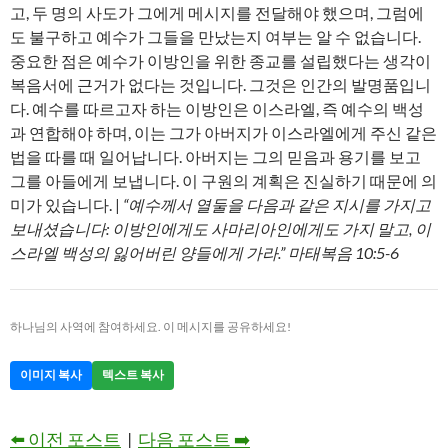
고, 두 명의 사도가 그에게 메시지를 전달해야 했으며, 그럼에
도 불구하고 예수가 그들을 만났는지 여부는 알 수 없습니다.
중요한 점은 예수가 이방인을 위한 종교를 설립했다는 생각이
복음서에 근거가 없다는 것입니다. 그것은 인간의 발명품입니
다. 예수를 따르고자 하는 이방인은 이스라엘, 즉 예수의 백성
과 연합해야 하며, 이는 그가 아버지가 이스라엘에게 주신 같은
법을 따를 때 일어납니다. 아버지는 그의 믿음과 용기를 보고
그를 아들에게 보냅니다. 이 구원의 계획은 진실하기 때문에 의
미가 있습니다. |
“예수께서 열둘을 다음과 같은 지시를 가지고
보내셨습니다: 이방인에게도 사마리아인에게도 가지 말고, 이
스라엘 백성의 잃어버린 양들에게 가라.” 마태복음 10:5-6
하나님의 사역에 참여하세요. 이 메시지를 공유하세요!
이미지 복사
텍스트 복사
⬅️ 이전 포스트
|
다음 포스트 ➡️