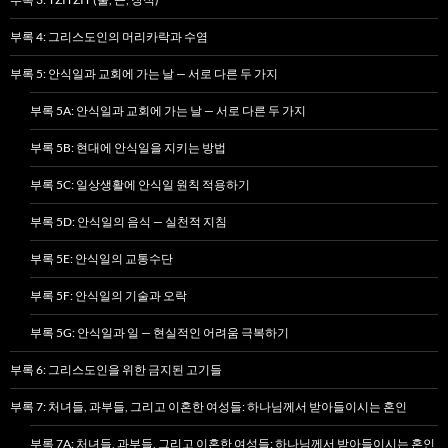
부록 4: 그리스도인의 머리카락과 수염
부록 5: 안식일과 교회에 가는 날 — 서로 다른 두 가지
부록 5A: 안식일과 교회에 가는 날 — 서로 다른 두 가지
부록 5B: 현대에 안식일을 지키는 방법
부록 5C: 일상생활에 안식일 원칙 적용하기
부록 5D: 안식일의 음식 — 실천적 지침
부록 5E: 안식일의 교통수단
부록 5F: 안식일의 기술과 오락
부록 5G: 안식일과 일 — 현실적인 어려움 극복하기
부록 6: 그리스도인을 위한 금지된 고기들
부록 7: 처녀들, 과부들, 그리고 이혼한 여성들: 하나님께서 받아들이시는 혼인
부록 7A: 처녀들, 과부들, 그리고 이혼한 여성들: 하나님께서 받아들이시는 혼인