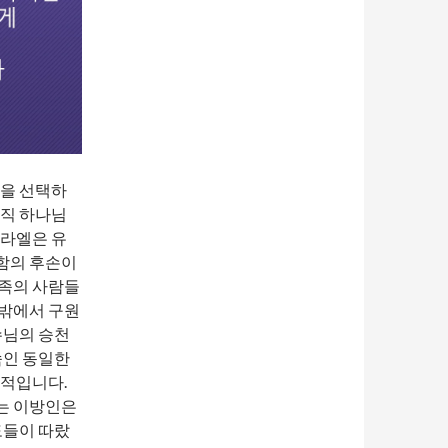
성을 선택하
오직 하나님
스라엘은 유
함의 후손이
민족의 사람들
 밖에서 구원
수님의 승천
속인 동일한
인적입니다.
는 이방인은
도들이 따랐