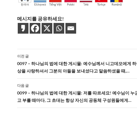
한국어
Ελληνικά
Tiếng Việt
Polski
ไทย
Türkçe
Română
메시지를 공유하세요!
글
이전 글
네
0097 – 하나님의 법에 대한 게시물: 예수님께서 니고데모에게 
상을 사랑하셔서 그분의 아들을 보내셨다고 말씀하셨을 때,…
비
게
다음 글
0099 – 하나님의 법에 대한 게시물: 저를 따르세요! 예수님이 
이
고 부를 때마다, 그 초대는 항상 자신의 공동체 구성원들에게…
션