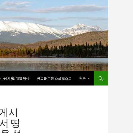
나님의 법: 매일 묵상
공유를 위한 소셜 포스트
탐구
 게시
서 땅