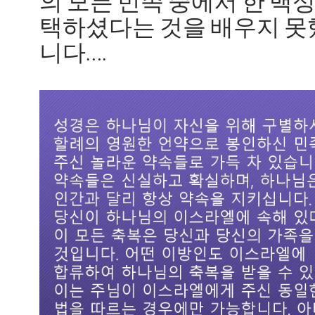
의 모든 민족 중에서 한 백성
택하셨다는 것을 배우지 못
니다….