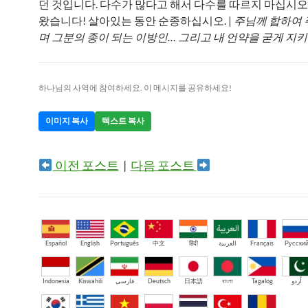
던 것입니다. 다수가 많다고 해서 다수를 따르지 마십시오.
왔습니다! 살아있는 동안 순종하십시오. |
주님께 합하여 
며 그분의 종이 되는 이방인… 그리고 내 언약을 굳게 지키
하나님의 사역에 참여하세요. 이 메시지를 공유하세요!
이미지 복사
텍스트 복사
이전 포스트
|
다음 포스트
Español
English
Português
中文
हिंदी
العربية
Français
Русски
Indonesia
Kiswahili
فارسی
Deutsch
日本語
বাংলা
Tagalog
اُردو