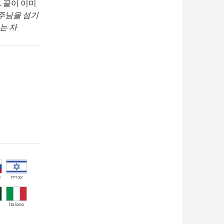
 끝이 이미
주님을 섬기
는 자
й
עברית
Italiano