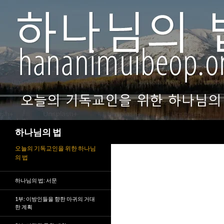
검
하나님의 법
색
오늘의 기독교인을 위한 하나님
의 법
하나님의 법: 서문
1부: 이방인들을 향한 마귀의 거대
한 계획