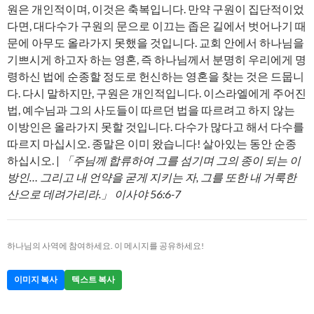
원은 개인적이며, 이것은 축복입니다. 만약 구원이 집단적이었
다면, 대다수가 구원의 문으로 이끄는 좁은 길에서 벗어나기 때
문에 아무도 올라가지 못했을 것입니다. 교회 안에서 하나님을
기쁘시게 하고자 하는 영혼, 즉 하나님께서 분명히 우리에게 명
령하신 법에 순종할 정도로 헌신하는 영혼을 찾는 것은 드뭅니
다. 다시 말하지만, 구원은 개인적입니다. 이스라엘에게 주어진
법, 예수님과 그의 사도들이 따르던 법을 따르려고 하지 않는
이방인은 올라가지 못할 것입니다. 다수가 많다고 해서 다수를
따르지 마십시오. 종말은 이미 왔습니다! 살아있는 동안 순종
하십시오. |
「주님께 합류하여 그를 섬기며 그의 종이 되는 이
방인… 그리고 내 언약을 굳게 지키는 자, 그를 또한 내 거룩한
산으로 데려가리라.」 이사야 56:6-7
하나님의 사역에 참여하세요. 이 메시지를 공유하세요!
이미지 복사
텍스트 복사