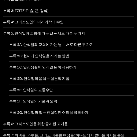
부록 3: TZITZIT (술, 끈, 장식)
부록 4: 그리스도인의 머리카락과 수염
부록 5: 안식일과 교회에 가는 날 — 서로 다른 두 가지
부록 5A: 안식일과 교회에 가는 날 — 서로 다른 두 가지
부록 5B: 현대에 안식일을 지키는 방법
부록 5C: 일상생활에 안식일 원칙 적용하기
부록 5D: 안식일의 음식 — 실천적 지침
부록 5E: 안식일의 교통수단
부록 5F: 안식일의 기술과 오락
부록 5G: 안식일과 일 — 현실적인 어려움 극복하기
부록 6: 그리스도인을 위한 금지된 고기들
부록 7: 처녀들, 과부들, 그리고 이혼한 여성들: 하나님께서 받아들이시는 혼인