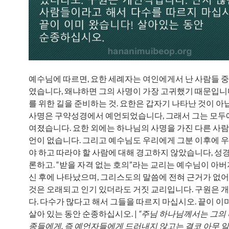
예수님에 따르면, 요한 세례자는 여인에게서 난 사람들 중 
였습니다, 왜냐하면 그의 사명이 가장 고귀했기 때문입니
를 위한 길을 준비하는 것. 요한은 갑자기 나타난 것이 아
사명은 구약성경에서 예언되었습니다, 그래서 그는 모두
여졌습니다. 요한 외에는 하나님의 사명을 가진 다른 사람
언이 없습니다. 그리고 예수님도 우리에게 그분 이후에 
야 하고 따라야 할 사람에 대해 경고하지 않았습니다, 성경
론하고. “받을 자격 없는 호의”라는 교리는 예수님이 아
신 후에 나타났으며, 그리스도의 말씀에 전혀 근거가 없어,
것은 오래되고 인기 있더라도 거짓 교리입니다. 구원은 
다. 다수가 많다고 해서 그들을 따르지 마십시오. 끝이 이
살아 있는 동안 순종하십시오. |
“주님 하나님께서는 그의
종들에게, 즉 예언자들에게 드러내지 않고는 결코 아무 일