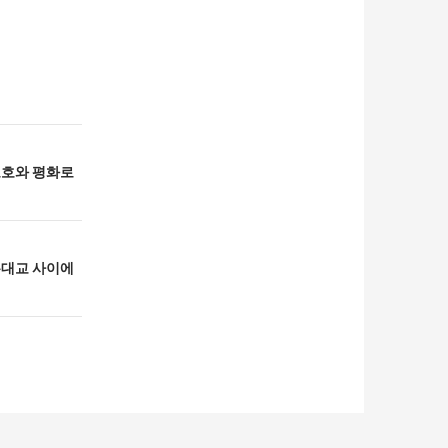
보호와 평화로
유대교 사이에