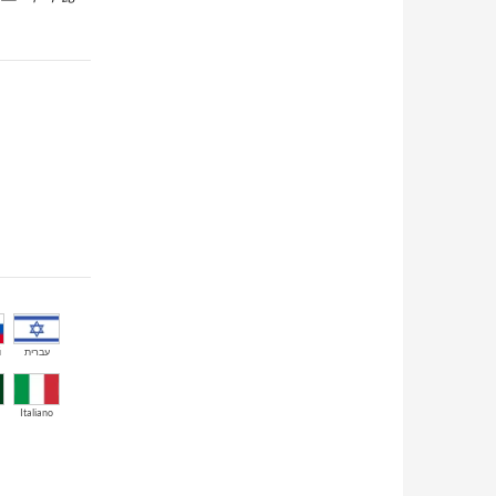
й
עברית
Italiano