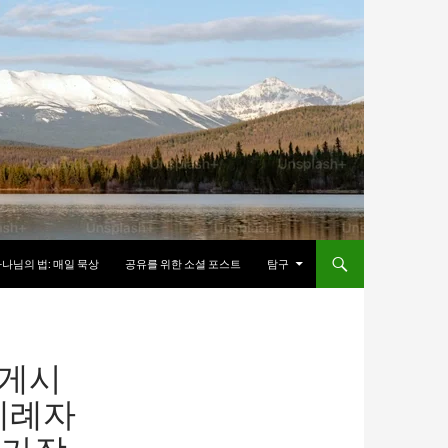
나님의 법: 매일 묵상
공유를 위한 소셜 포스트
탐구
 게시
 세례자