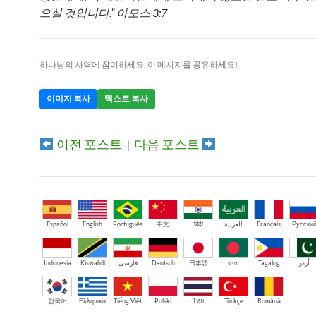
으실 것입니다.” 아모스 3:7
하나님의 사역에 참여하세요. 이 메시지를 공유하세요!
이미지 복사
텍스트 복사
이전 포스트
|
다음 포스트
Español
English
Português
中文
हिंदी
العربية
Français
Русски
Indonesia
Kiswahili
فارسی
Deutsch
日本語
বাংলা
Tagalog
اُردو
한국어
Ελληνικά
Tiếng Việt
Polski
ไทย
Türkçe
Română