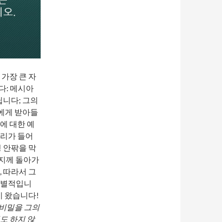
가장 큰 자
다: 메시아
닙니다; 그의
에게 받아들
에 대한 예
우리가 들어
 안팎을 막
버지께 돌아가
 따라서 그
개별적입니
미 왔습니다!
 비밀을 그의
도 하지 않