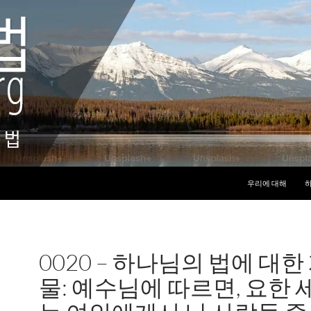
컨텐츠로 건너뛰기
우리에 대해
하
0020 – 하나님의 법에 대한
물: 예수님에 따르면, 요한