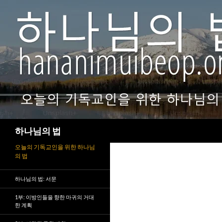
검
하나님의 법
색
오늘의 기독교인을 위한 하나님
의 법
하나님의 법: 서문
1부: 이방인들을 향한 마귀의 거대
한 계획