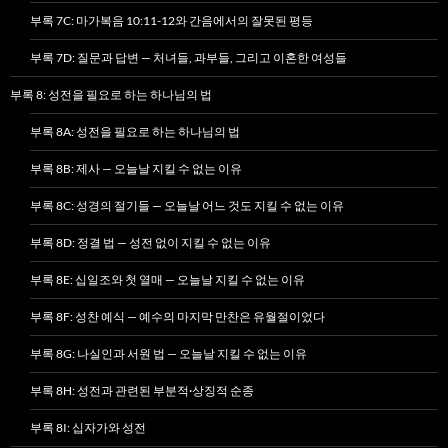
부록 7C: 마가복음 10:11-12와 간음에서의 잘못된 평등
부록 7D: 질문과 답변 — 처녀들, 과부들, 그리고 이혼한 여성들
부록 8: 성전을 필요로 하는 하나님의 법
부록 8A: 성전을 필요로 하는 하나님의 법
부록 8B: 제사 — 오늘날 지킬 수 없는 이유
부록 8C: 성경의 절기들 — 오늘날 어느 것도 지킬 수 없는 이유
부록 8D: 정결 법 — 성전 없이 지킬 수 없는 이유
부록 8E: 십일조와 첫 열매 — 오늘날 지킬 수 없는 이유
부록 8F: 성찬 예식 — 예수의 마지막 만찬은 유월절이었다
부록 8G: 나실인과 서원 법 — 오늘날 지킬 수 없는 이유
부록 8H: 성전과 관련된 부분적·상징적 순종
부록 8I: 십자가와 성전