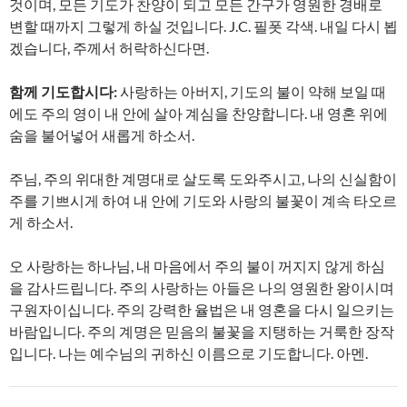
것이며, 모든 기도가 찬양이 되고 모든 간구가 영원한 경배로
변할 때까지 그렇게 하실 것입니다. J.C. 필폿 각색. 내일 다시 뵙
겠습니다, 주께서 허락하신다면.
함께 기도합시다:
사랑하는 아버지, 기도의 불이 약해 보일 때
에도 주의 영이 내 안에 살아 계심을 찬양합니다. 내 영혼 위에
숨을 불어넣어 새롭게 하소서.
주님, 주의 위대한 계명대로 살도록 도와주시고, 나의 신실함이
주를 기쁘시게 하여 내 안에 기도와 사랑의 불꽃이 계속 타오르
게 하소서.
오 사랑하는 하나님, 내 마음에서 주의 불이 꺼지지 않게 하심
을 감사드립니다. 주의 사랑하는 아들은 나의 영원한 왕이시며
구원자이십니다. 주의 강력한 율법은 내 영혼을 다시 일으키는
바람입니다. 주의 계명은 믿음의 불꽃을 지탱하는 거룩한 장작
입니다. 나는 예수님의 귀하신 이름으로 기도합니다. 아멘.