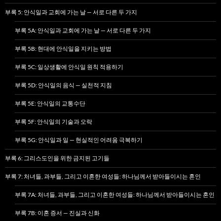
부록 5: 안식일과 교회에 가는 날 — 서로 다른 두 가지
부록 5A: 안식일과 교회에 가는 날 — 서로 다른 두 가지
부록 5B: 현대에 안식일을 지키는 방법
부록 5C: 일상생활에 안식일 원칙 적용하기
부록 5D: 안식일의 음식 — 실천적 지침
부록 5E: 안식일의 교통수단
부록 5F: 안식일의 기술과 오락
부록 5G: 안식일과 일 — 현실적인 어려움 극복하기
부록 6: 그리스도인을 위한 금지된 고기들
부록 7: 처녀들, 과부들, 그리고 이혼한 여성들: 하나님께서 받아들이시는 혼인
부록 7A: 처녀들, 과부들, 그리고 이혼한 여성들: 하나님께서 받아들이시는 혼인
부록 7B: 이혼 증서 — 진실과 신화