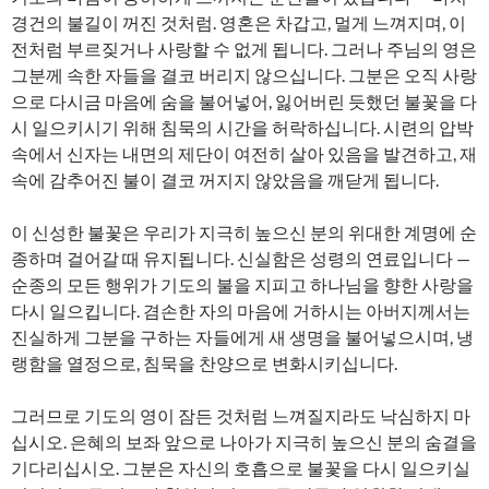
경건의 불길이 꺼진 것처럼. 영혼은 차갑고, 멀게 느껴지며, 이
전처럼 부르짖거나 사랑할 수 없게 됩니다. 그러나 주님의 영은
그분께 속한 자들을 결코 버리지 않으십니다. 그분은 오직 사랑
으로 다시금 마음에 숨을 불어넣어, 잃어버린 듯했던 불꽃을 다
시 일으키시기 위해 침묵의 시간을 허락하십니다. 시련의 압박
속에서 신자는 내면의 제단이 여전히 살아 있음을 발견하고, 재
속에 감추어진 불이 결코 꺼지지 않았음을 깨닫게 됩니다.
이 신성한 불꽃은 우리가 지극히 높으신 분의 위대한 계명에 순
종하며 걸어갈 때 유지됩니다. 신실함은 성령의 연료입니다 —
순종의 모든 행위가 기도의 불을 지피고 하나님을 향한 사랑을
다시 일으킵니다. 겸손한 자의 마음에 거하시는 아버지께서는
진실하게 그분을 구하는 자들에게 새 생명을 불어넣으시며, 냉
랭함을 열정으로, 침묵을 찬양으로 변화시키십니다.
그러므로 기도의 영이 잠든 것처럼 느껴질지라도 낙심하지 마
십시오. 은혜의 보좌 앞으로 나아가 지극히 높으신 분의 숨결을
기다리십시오. 그분은 자신의 호흡으로 불꽃을 다시 일으키실