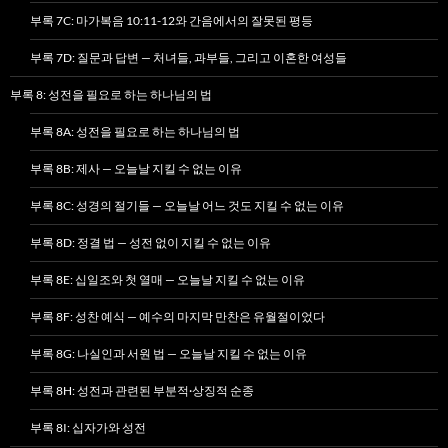
부록 7C: 마가복음 10:11-12와 간음에서의 잘못된 평등
부록 7D: 질문과 답변 — 처녀들, 과부들, 그리고 이혼한 여성들
부록 8: 성전을 필요로 하는 하나님의 법
부록 8A: 성전을 필요로 하는 하나님의 법
부록 8B: 제사 — 오늘날 지킬 수 없는 이유
부록 8C: 성경의 절기들 — 오늘날 어느 것도 지킬 수 없는 이유
부록 8D: 정결 법 — 성전 없이 지킬 수 없는 이유
부록 8E: 십일조와 첫 열매 — 오늘날 지킬 수 없는 이유
부록 8F: 성찬 예식 — 예수의 마지막 만찬은 유월절이었다
부록 8G: 나실인과 서원 법 — 오늘날 지킬 수 없는 이유
부록 8H: 성전과 관련된 부분적·상징적 순종
부록 8I: 십자가와 성전