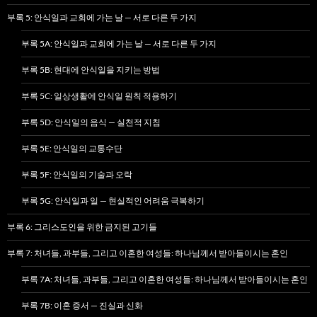
부록 5: 안식일과 교회에 가는 날 — 서로 다른 두 가지
부록 5A: 안식일과 교회에 가는 날 — 서로 다른 두 가지
부록 5B: 현대에 안식일을 지키는 방법
부록 5C: 일상생활에 안식일 원칙 적용하기
부록 5D: 안식일의 음식 — 실천적 지침
부록 5E: 안식일의 교통수단
부록 5F: 안식일의 기술과 오락
부록 5G: 안식일과 일 — 현실적인 어려움 극복하기
부록 6: 그리스도인을 위한 금지된 고기들
부록 7: 처녀들, 과부들, 그리고 이혼한 여성들: 하나님께서 받아들이시는 혼인
부록 7A: 처녀들, 과부들, 그리고 이혼한 여성들: 하나님께서 받아들이시는 혼인
부록 7B: 이혼 증서 — 진실과 신화