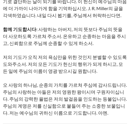
기로 결단하는 날이 되기를 바랍니다. 이 헌신이 예수님의 마음
에 더 가까이 나아가게 함을 기억하십시오. J. R. Miller의 글을
각색하였습니다. 내일 다시 뵙기를, 주님께서 허락하신다면.
함께 기도합시다:
사랑하는 아버지, 저의 뜻보다 주님의 뜻을
더 사모하도록 가르쳐 주소서. 온유하고 순종하는 마음을 주시
고, 신뢰함으로 주님께 순종할 수 있게 하소서.
저의 기도가 오직 저의 욕심만을 위한 것인지 분별할 수 있도록
도와주소서. 저의 모든 기도가 헌신의 행위가 되게 하시고, 모
든 일에 주님의 이름이 영광 받으시길 원합니다.
오 사랑의 하나님, 순종의 가치를 가르쳐 주심에 감사드립니다.
주님의 사랑하는 아들은 저의 영원한 왕이시며 구원자이십니
다. 주님의 강력한 율법은 저의 발걸음을 인도하는 등불입니다.
주님의 계명은 저를 신실함으로 붙들어 주는 소중한 보물입니
다. 저는 예수님의 귀하신 이름으로 기도합니다. 아멘.