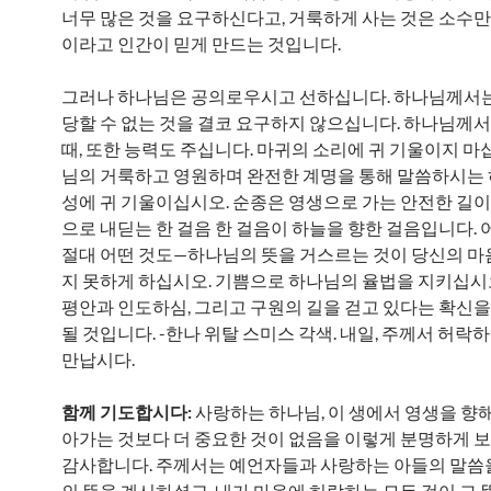
너무 많은 것을 요구하신다고, 거룩하게 사는 것은 소수만
이라고 인간이 믿게 만드는 것입니다.
그러나 하나님은 공의로우시고 선하십니다. 하나님께서는
당할 수 없는 것을 결코 요구하지 않으십니다. 하나님께
때, 또한 능력도 주십니다. 마귀의 소리에 귀 기울이지 마
님의 거룩하고 영원하며 완전한 계명을 통해 말씀하시는
성에 귀 기울이십시오. 순종은 영생으로 가는 안전한 길이
으로 내딛는 한 걸음 한 걸음이 하늘을 향한 걸음입니다. 
절대 어떤 것도—하나님의 뜻을 거스르는 것이 당신의 마
지 못하게 하십시오. 기쁨으로 하나님의 율법을 지키십시
평안과 인도하심, 그리고 구원의 길을 걷고 있다는 확신
될 것입니다. -한나 위탈 스미스 각색. 내일, 주께서 허락
만납시다.
함께 기도합시다:
사랑하는 하나님, 이 생에서 영생을 향해
아가는 것보다 더 중요한 것이 없음을 이렇게 분명하게 
감사합니다. 주께서는 예언자들과 사랑하는 아들의 말씀
의 뜻을 계시하셨고, 내가 마음에 허락하는 모든 것이 그 