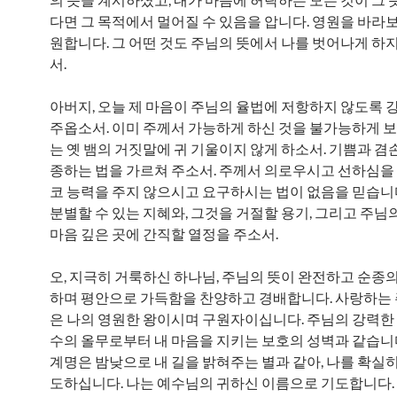
다면 그 목적에서 멀어질 수 있음을 압니다. 영원을 바라
원합니다. 그 어떤 것도 주님의 뜻에서 나를 벗어나게 하지
서.
아버지, 오늘 제 마음이 주님의 율법에 저항하지 않도록 
주옵소서. 이미 주께서 가능하게 하신 것을 불가능하게 
는 옛 뱀의 거짓말에 귀 기울이지 않게 하소서. 기쁨과 겸손
종하는 법을 가르쳐 주소서. 주께서 의로우시고 선하심을 
코 능력을 주지 않으시고 요구하시는 법이 없음을 믿습니
분별할 수 있는 지혜와, 그것을 거절할 용기, 그리고 주님
마음 깊은 곳에 간직할 열정을 주소서.
오, 지극히 거룩하신 하나님, 주님의 뜻이 완전하고 순종의
하며 평안으로 가득함을 찬양하고 경배합니다. 사랑하는
은 나의 영원한 왕이시며 구원자이십니다. 주님의 강력한
수의 올무로부터 내 마음을 지키는 보호의 성벽과 같습니
계명은 밤낮으로 내 길을 밝혀주는 별과 같아, 나를 확실히
도하십니다. 나는 예수님의 귀하신 이름으로 기도합니다. 