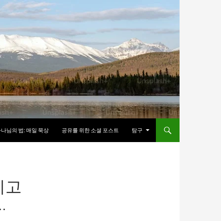
나님의 법: 매일 묵상
공유를 위한 소셜 포스트
탐구
리고
…