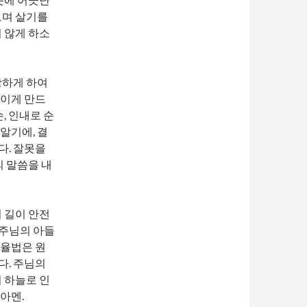
보며 살기를
 않게 하소
강하게 하여
보이게 만드
, 인내로 순
알기에, 결
다. 잘못을
의 말씀을 내
 길이 안전
 주님의 아들
 율법은 원
다. 주님의
 하늘로 인
아멘.