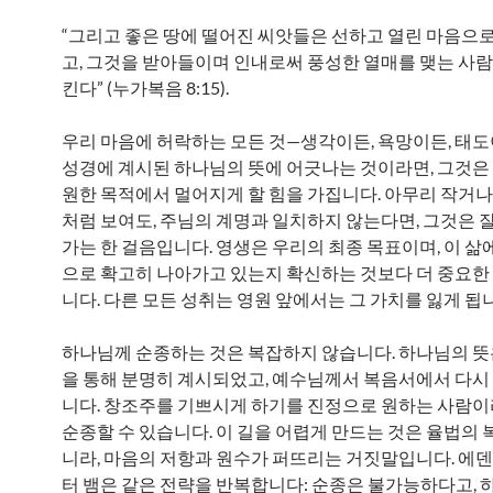
“그리고 좋은 땅에 떨어진 씨앗들은 선하고 열린 마음으로
고, 그것을 받아들이며 인내로써 풍성한 열매를 맺는 사
킨다” (누가복음 8:15).
우리 마음에 허락하는 모든 것—생각이든, 욕망이든, 태
성경에 계시된 하나님의 뜻에 어긋나는 것이라면, 그것은
원한 목적에서 멀어지게 할 힘을 가집니다. 아무리 작거나
처럼 보여도, 주님의 계명과 일치하지 않는다면, 그것은 
가는 한 걸음입니다. 영생은 우리의 최종 목표이며, 이 삶
으로 확고히 나아가고 있는지 확신하는 것보다 더 중요한
니다. 다른 모든 성취는 영원 앞에서는 그 가치를 잃게 됩
하나님께 순종하는 것은 복잡하지 않습니다. 하나님의 
을 통해 분명히 계시되었고, 예수님께서 복음서에서 다
니다. 창조주를 기쁘시게 하기를 진정으로 원하는 사람
순종할 수 있습니다. 이 길을 어렵게 만드는 것은 율법의 
니라, 마음의 저항과 원수가 퍼뜨리는 거짓말입니다. 에
터 뱀은 같은 전략을 반복합니다: 순종은 불가능하다고,