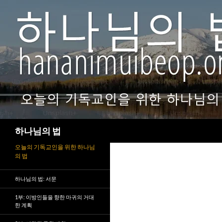
검
하나님의 법
색
오늘의 기독교인을 위한 하나님
의 법
하나님의 법: 서문
1부: 이방인들을 향한 마귀의 거대
한 계획