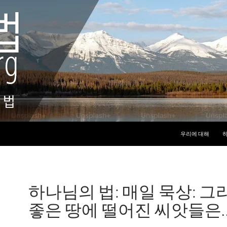
컨텐츠로 건너뛰기
우리에 대해
하
하나님의 법: 매일 묵상: 그
좋은 땅에 떨어진 씨앗들은