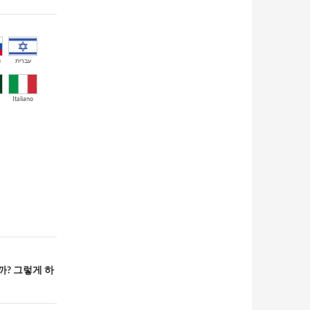
й
עברית
Italiano
까? 그렇게 하